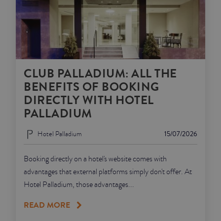
CLUB PALLADIUM: ALL THE
BENEFITS OF BOOKING
DIRECTLY WITH HOTEL
PALLADIUM
Hotel Palladium
15/07/2026
Booking directly on a hotel's website comes with
advantages that external platforms simply don't offer. At
Hotel Palladium, those advantages...
READ MORE