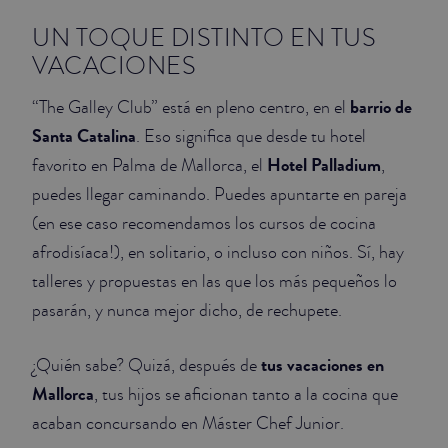
UN TOQUE DISTINTO EN TUS
VACACIONES
barrio de
“The Galley Club” está en pleno centro, en el
Santa Catalina
. Eso significa que desde tu hotel
Hotel Palladium
favorito en Palma de Mallorca, el
,
puedes llegar caminando. Puedes apuntarte en pareja
(en ese caso recomendamos los cursos de cocina
afrodisíaca!), en solitario, o incluso con niños. Sí, hay
talleres y propuestas en las que los más pequeños lo
pasarán, y nunca mejor dicho, de rechupete.
tus vacaciones en
¿Quién sabe? Quizá, después de
Mallorca
, tus hijos se aficionan tanto a la cocina que
acaban concursando en Máster Chef Junior.