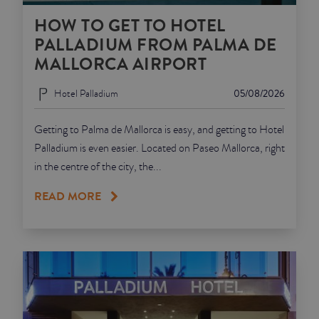
HOW TO GET TO HOTEL
PALLADIUM FROM PALMA DE
MALLORCA AIRPORT
Hotel Palladium
05/08/2026
Getting to Palma de Mallorca is easy, and getting to Hotel
Palladium is even easier. Located on Paseo Mallorca, right
in the centre of the city, the...
READ MORE