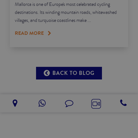
Mallorca is one of Europe's most celebrated cycling
destinations. Its winding mountain roads, whitewashed
villages, and turquoise coastlines make ...
READ MORE
BACK TO BLOG