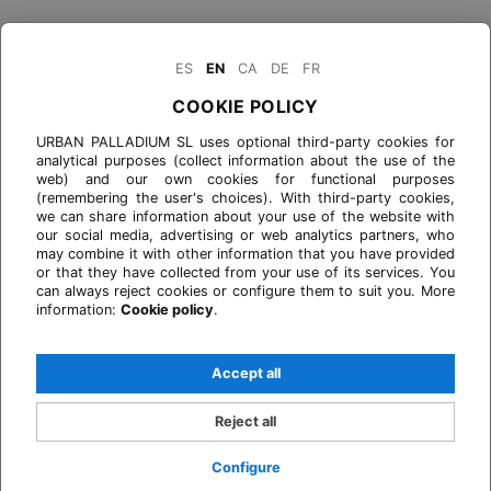
ES
EN
CA
DE
FR
COOKIE POLICY
URBAN PALLADIUM SL uses optional third-party cookies for
analytical purposes (collect information about the use of the
web) and our own cookies for functional purposes
(remembering the user's choices). With third-party cookies,
we can share information about your use of the website with
our social media, advertising or web analytics partners, who
may combine it with other information that you have provided
or that they have collected from your use of its services. You
can always reject cookies or configure them to suit you. More
information:
Cookie policy
.
Accept all
Reject all
Configure