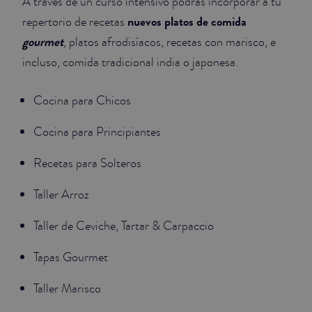
A través de un curso intensivo podrás incorporar a tu
nuevos platos de comida
repertorio de recetas
gourmet
, platos afrodisíacos, recetas con marisco, e
incluso, comida tradicional india o japonesa.
Cocina para Chicos
Cocina para Principiantes
Recetas para Solteros
Taller Arroz
Taller de Ceviche, Tartar & Carpaccio
Tapas Gourmet
Taller Marisco