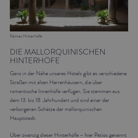
Palmas Hinterhöfe
DIE MALLORQUINISCHEN
HINTERHÖFE
Ganz in der Nähe unseres Hotels gibt es verschiedene
Straßen mit alten Herrenhäusern, die über
romantische Innenhöfe verfügen. Sie stammen aus
dem 13. bis 18. Jahrhundert und sind einer der
verborgenen Schätze der mallorquinischen
Hauptstadt.
Über zwanzig dieser Hinterhöfe – hier Patios genannt