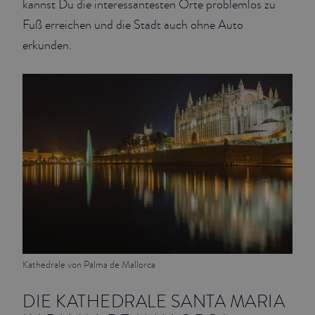
kannst Du die interessantesten Orte problemlos zu
Fuß erreichen und die Stadt auch ohne Auto
JUNIOR SUITES
erkunden.
SUITE
Kathedrale von Palma de Mallorca
DIE KATHEDRALE SANTA MARIA