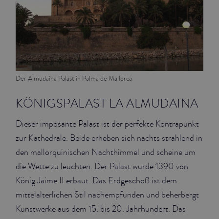
Der Almudaina Palast in Palma de Mallorca
KÖNIGSPALAST LA ALMUDAINA
Dieser imposante Palast ist der perfekte Kontrapunkt
zur Kathedrale. Beide erheben sich nachts strahlend in
den mallorquinischen Nachthimmel und scheine um
die Wette zu leuchten. Der Palast wurde 1390 von
König Jaime II erbaut. Das Erdgeschoß ist dem
mittelalterlichen Stil nachempfunden und beherbergt
Kunstwerke aus dem 15. bis 20. Jahrhundert. Das