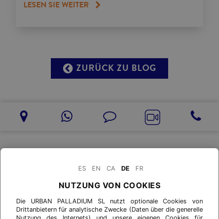
LESEN SIE WEITER
ZURÜCK ZU BLOG
ES
EN
CA
DE
FR
NUTZUNG VON COOKIES
Die URBAN PALLADIUM SL nutzt optionale Cookies von
Drittanbietern für analytische Zwecke (Daten über die generelle
Nutzung des Internets) und unsere eigenen Cookies für