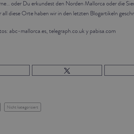
rne… oder Du erkundest den Norden Mallorca oder die Sie
all diese Orte haben wir in den letzten Blogartikeln gesc
otos: abc-mallorca.es, telegraph.co.uk y pabisa.com
Nicht kategorisiert