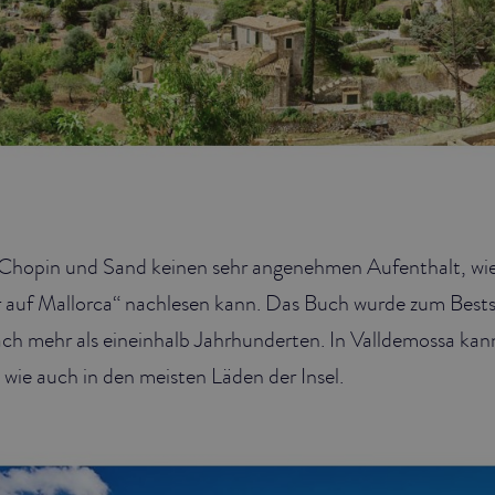
hopin und Sand keinen sehr angenehmen Aufenthalt, wie
 auf Mallorca“ nachlesen kann. Das Buch wurde zum Bestse
ch mehr als eineinhalb Jahrhunderten. In Valldemossa kann
wie auch in den meisten Läden der Insel.