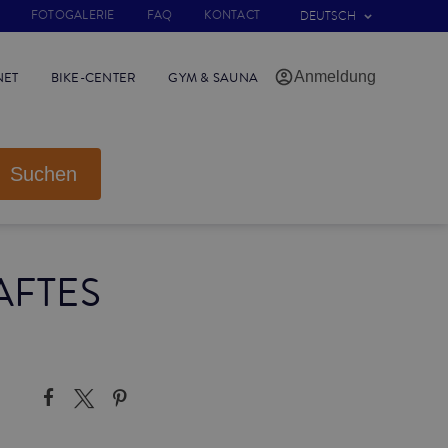
FOTOGALERIE
FAQ
KONTACT
DEUTSCH
Anmeldung
NET
BIKE-CENTER
GYM & SAUNA
Suchen
AFTES