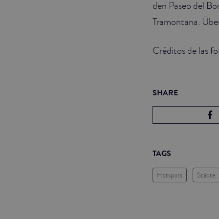
den Paseo del Bo
Tramontana. Über 
Créditos de las f
SHARE
TAGS
Hotspots
Städte