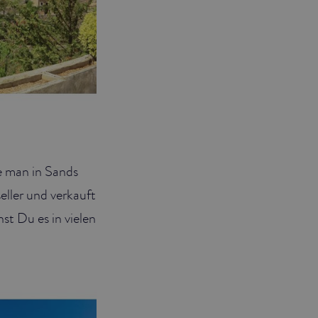
 man in Sands
ller und verkauft
st Du es in vielen