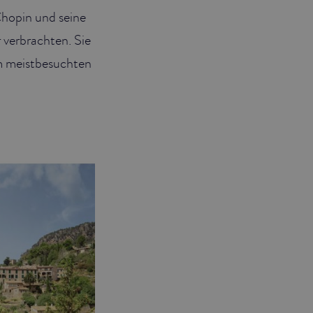
Chopin und seine
 verbrachten. Sie
um meistbesuchten