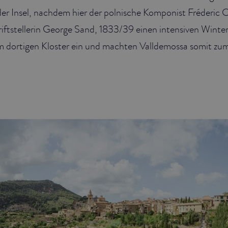
er Insel, nachdem hier der polnische Komponist Fréderic 
riftstellerin George Sand, 1833/39 einen intensiven Winter
 im dortigen Kloster ein und machten Valldemossa somit z