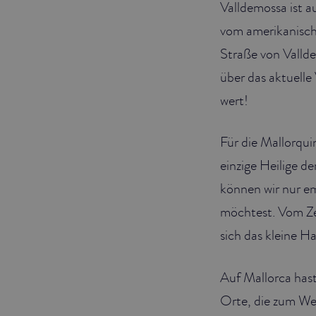
Valldemossa ist a
vom amerikanische
Straße von Vallde
über das aktuelle
wert!
Für die Mallorqui
einzige Heilige d
können wir nur em
möchtest. Vom Ze
sich das kleine 
Auf Mallorca hast
Orte, die zum We