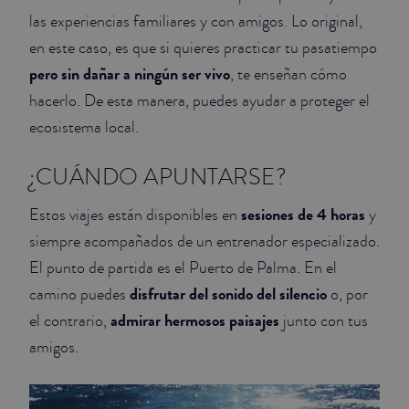
las experiencias familiares y con amigos. Lo original,
en este caso, es que si quieres practicar tu pasatiempo
pero sin dañar a ningún ser vivo
, te enseñan cómo
hacerlo. De esta manera, puedes ayudar a proteger el
ecosistema local.
¿CUÁNDO APUNTARSE?
sesiones de 4 horas
Estos viajes están disponibles en
y
siempre acompañados de un entrenador especializado.
El punto de partida es el Puerto de Palma. En el
disfrutar del sonido del silencio
camino puedes
o, por
admirar hermosos paisajes
el contrario,
junto con tus
amigos.