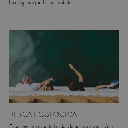
bien vigilado por las autoridades.
JUNIOR SUITES
SUITE
PESCA ECOLÓGICA
Esta aventura está dedicada a la pesca privada y/o a