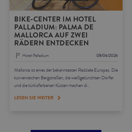
BIKE-CENTER IM HOTEL
PALLADIUM: PALMA DE
MALLORCA AUF ZWEI
RÄDERN ENTDECKEN
Hotel Palladium
08/06/2026
Mallorca ist eines der bekanntesten Radziele Europas. Die
kurvenreichen Bergstraßen, die weißgetünchten Dörfer
und die türkisfarbenen Küsten machen di...
LESEN SIE WEITER