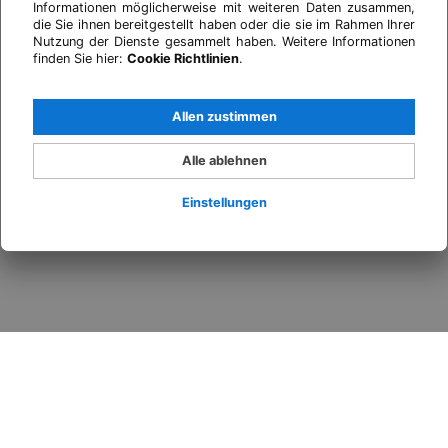
Informationen möglicherweise mit weiteren Daten zusammen,
die Sie ihnen bereitgestellt haben oder die sie im Rahmen Ihrer
Nutzung der Dienste gesammelt haben. Weitere Informationen
finden Sie hier:
Cookie Richtlinien
.
Allen zustimmen
Alle ablehnen
Einstellungen
Anmelden
Wann
Promo
Wer
​Zimmer 1​