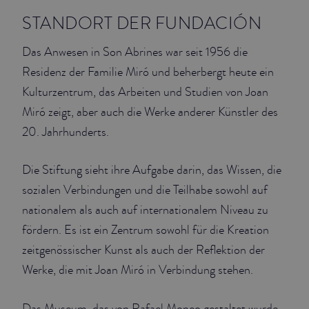
STANDORT DER FUNDACIÓN
JUNIOR SUITES
Das Anwesen in Son Abrines war seit 1956 die
SUITE
Residenz der Familie Miró und beherbergt heute ein
Kulturzentrum, das Arbeiten und Studien von Joan
Miró zeigt, aber auch die Werke anderer Künstler des
20. Jahrhunderts.
Die Stiftung sieht ihre Aufgabe darin, das Wissen, die
sozialen Verbindungen und die Teilhabe sowohl auf
nationalem als auch auf internationalem Niveau zu
fördern. Es ist ein Zentrum sowohl für die Kreation
zeitgenössischer Kunst als auch der Reflektion der
Werke, die mit Joan Miró in Verbindung stehen.
Das Museum, das von Rafael Moneo gestaltet wurde,