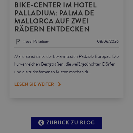
BIKE-CENTER IM HOTEL
PALLADIUM: PALMA DE
MALLORCA AUF ZWEI
RÄDERN ENTDECKEN
Hotel Palladium
08/06/2026
Mallorca ist eines der bekanntesten Radziele Europas. Die
kurvenreichen Bergstraßen, die weißgetünchten Dörfer
und die türkisfarbenen Küsten machen di...
LESEN SIE WEITER
ZURÜCK ZU BLOG