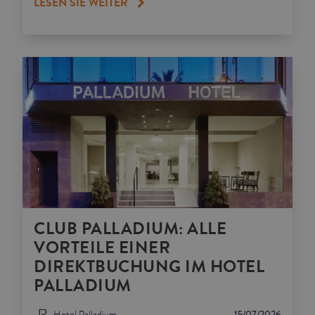
LESEN SIE WEITER
CLUB PALLADIUM: ALLE
VORTEILE EINER
DIREKTBUCHUNG IM HOTEL
PALLADIUM
Hotel Palladium
15/07/2026