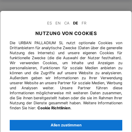
ES
EN
CA
DE
FR
NUTZUNG VON COOKIES
Die URBAN PALLADIUM SL nutzt optionale Cookies von
Drittanbietern für analytische Zwecke (Daten über die generelle
Nutzung des Internets) und unsere eigenen Cookies für
funktionelle Zwecke (die die Auswahl der Nutzer festhalten).
Wir verwenden Cookies, um Inhalte und Anzeigen zu
personalisieren, Funktionen für soziale Medien anbieten zu
können und die Zugriffe auf unsere Website zu analysieren.
Außerdem geben wir Informationen zu Ihrer Verwendung
unserer Website an unsere Partner für soziale Medien, Werbung
und Analysen weiter. Unsere Partner führen diese
Informationen möglicherweise mit weiteren Daten zusammen,
die Sie ihnen bereitgestellt haben oder die sie im Rahmen Ihrer
Nutzung der Dienste gesammelt haben. Weitere Informationen
finden Sie hier:
Cookie Richtlinien
.
Allen zustimmen