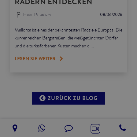
RÄDERN ENTDECKEN
Hotel Palladium
08/06/2026
Mallorca ist eines der bekanntesten Radziele Europas. Die
kurvenreichen Bergstraßen, die weißgetünchten Dörfer
und die türkisfarbenen Küsten machen di...
LESEN SIE WEITER
ZURÜCK ZU BLOG