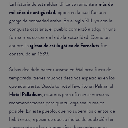
más de
La historia de esta aldea idílica se remonta a
mil años de antigüedad,
época en la cual fue una
granja de propiedad árabe. En el siglo XIII, ya con la
conquista catalana, el pueblo comenzó a adquirir una
forma más cercana a la de la actualidad. Como un
iglesia de estilo gótico de Fornalutx
apunte, la
fue
construida en 1639.
Si has decidido hacer turismo en Mallorca fuera de
temporada, tienes muchos destinos especiales en los
que adentrarte. Desde tu hotel favorito en Palma, el
Hotel Palladium
, estamos para ofrecerte nuestras
recomendaciones para que tu viaje sea lo mejor
posible. En este pueblo, que no supera los cientos de
habitantes, a pesar de que su índice de población ha
aumentado en los últimos años, haciéndose muy