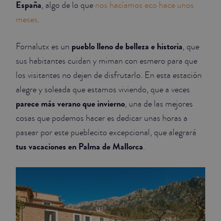
España
, algo de lo que
nos hacíamos eco hace unos
JUNIOR SUITES
meses
.
SUITE
pueblo lleno de belleza e historia
Fornalutx es un
, que
sus habitantes cuidan y miman con esmero para que
los visitantes no dejen de disfrutarlo. En esta estación
alegre y soleada que estamos viviendo, que a veces
parece más verano que invierno
, una de las mejores
cosas que podemos hacer es dedicar unas horas a
pasear por este pueblecito excepcional, que alegrará
tus vacaciones en Palma de Mallorca
.