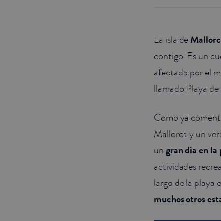
JUNIOR SUITES
La isla de
Mallorc
SUITE
contigo. Es un cu
afectado por el m
llamado Playa de 
Como ya comentam
Mallorca y un ver
un
gran día en la
actividades recrea
largo de la playa
muchos otros est