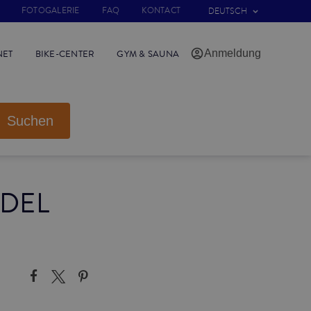
FOTOGALERIE
FAQ
KONTACT
DEUTSCH
Anmeldung
NET
BIKE-CENTER
GYM & SAUNA
Suchen
 DEL