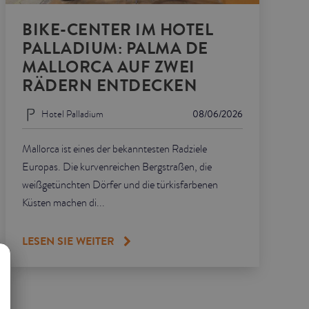
BIKE-CENTER IM HOTEL
PALLADIUM: PALMA DE
MALLORCA AUF ZWEI
RÄDERN ENTDECKEN
Hotel Palladium
08/06/2026
Mallorca ist eines der bekanntesten Radziele
Europas. Die kurvenreichen Bergstraßen, die
weißgetünchten Dörfer und die türkisfarbenen
Küsten machen di...
LESEN SIE WEITER