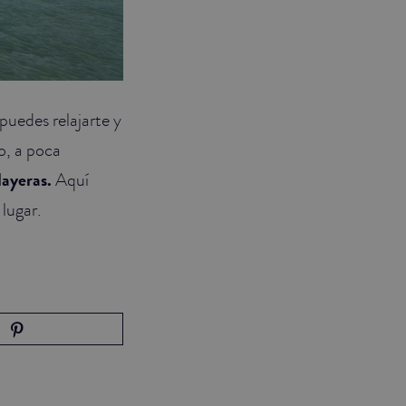
puedes relajarte y
o, a poca
layeras.
Aquí
 lugar.