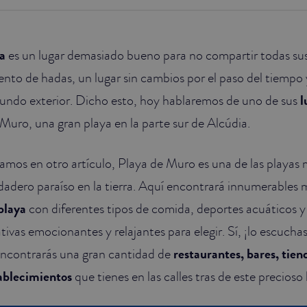
a
es un lugar demasiado bueno para no compartir todas sus
ento de hadas, un lugar sin cambios por el paso del tiempo 
undo exterior. Dicho esto, hoy hablaremos de uno de sus
l
Muro, una gran playa en la parte sur de Alcúdia.
os en otro artículo, Playa de Muro es una de las playas 
dadero paraíso en la tierra. Aquí encontrará innumerables 
 playa
con diferentes tipos de comida, deportes acuáticos 
tivas emocionantes y relajantes para elegir. Sí, ¡lo escuchas
 encontrarás una gran cantidad de
restaurantes, bares, tiend
ablecimientos
que tienes en las calles tras de este precioso 