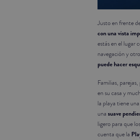
Justo en frente d
con una vista im
estás en el lugar 
navegación y otros
puede hacer esqu
Familias, parejas
en su casa y much
la playa tiene una
una
suave pendien
ligero para que lo
cuenta que la
Pla