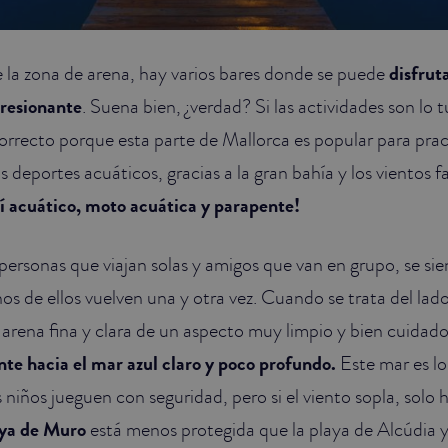
e la zona de arena, hay varios bares donde se puede
disfrut
presionante
. Suena bien, ¿verdad? Si las actividades son lo
correcto porque esta parte de Mallorca es popular para prac
 deportes acuáticos, gracias a la gran bahía y los vientos f
í acuático, moto acuática y parapente!
, personas que viajan solas y amigos que van en grupo, se s
os de ellos vuelven una y otra vez. Cuando se trata del lado
 arena fina y clara de un aspecto muy limpio y bien cuidado.
te hacia el mar azul claro y poco profundo.
Este mar es lo
s niños jueguen con seguridad, pero si el viento sopla, solo 
ya de Muro
está menos protegida que la playa de Alcúdia 