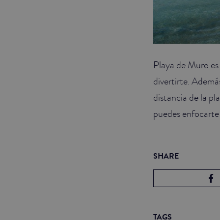
Playa de Muro es 
divertirte. Además
distancia de la pl
puedes enfocarte e
SHARE
TAGS