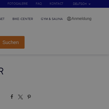
FOTOGALERIE
FAQ
KONTACT
DEUTSCH
Anmeldung
NET
BIKE-CENTER
GYM & SAUNA
Suchen
R