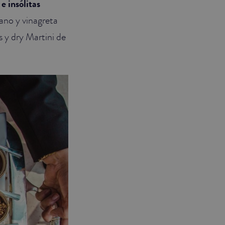
e insólitas
bano y vinagreta
 y dry Martini de