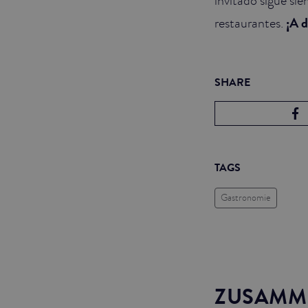
restaurantes.
¡A d
SHARE
TAGS
Gastronomie
ZUSAMM