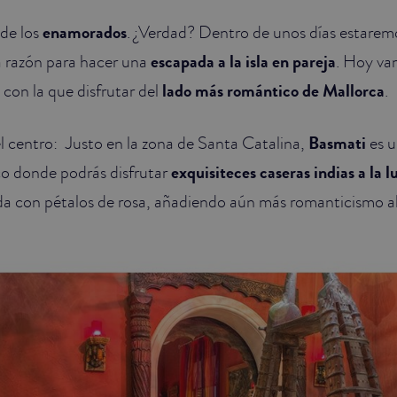
 de los
enamorados
. ¿Verdad? Dentro de unos días estarem
a razón para hacer una
escapada a la isla en pareja
. Hoy va
con la que disfrutar del
lado más romántico de Mallorca
.
 centro: Justo en la zona de Santa Catalina,
Basmati
es u
co donde podrás disfrutar
exquisiteces caseras indias a la lu
a con pétalos de rosa, añadiendo aún más romanticismo a