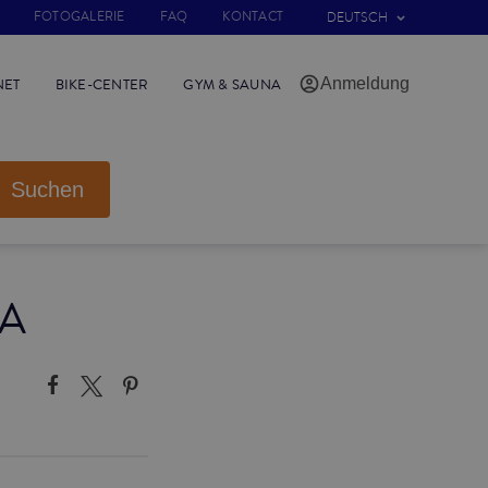
FOTOGALERIE
FAQ
KONTACT
DEUTSCH
Anmeldung
NET
BIKE-CENTER
GYM & SAUNA
Suchen
CA