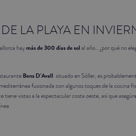
DE LA PLAYA EN INVIE
allorca hay
más de 300 días de sol
al año… ¿por qué no eleg
estaurante
Bens D’Avall
situado en Sóller, es probablement
mediterránea fusionada con algunos toques de la cocina fra
e tiene vistas a la espectacular costa oeste, así que asegúr
ínea.