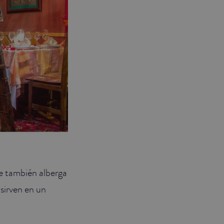
ue también alberga
 sirven en un