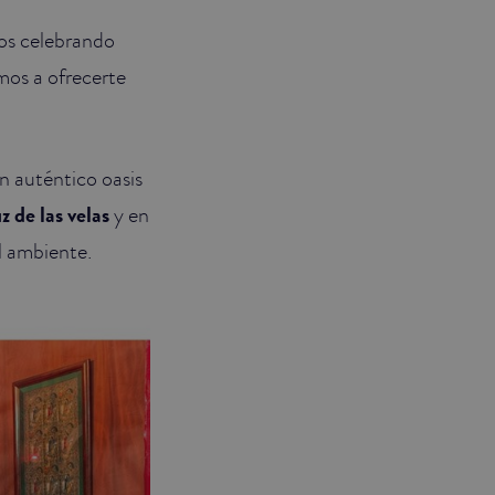
os celebrando
mos a ofrecerte
n auténtico oasis
z de las velas
y en
l ambiente.