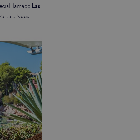
ecial llamado
Las
Portals Nous.