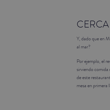
CERCA 
Y, dado que en M
al mar?
Por ejemplo, el r
sirviendo comida 
de este restaurant
mesa en primera l