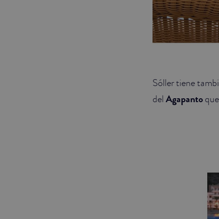
Sóller tiene tamb
del
Agapanto
que,