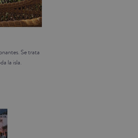
ionantes. Se trata
a la isla.