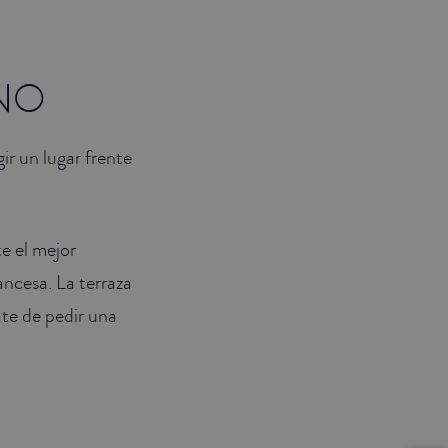
RNO
ir un lugar frente
e el mejor
ncesa. La terraza
ate de pedir una