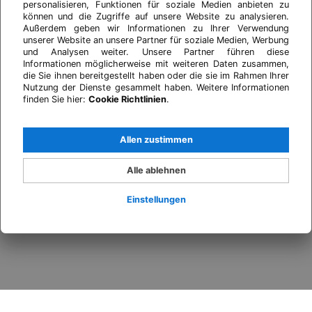
personalisieren, Funktionen für soziale Medien anbieten zu
können und die Zugriffe auf unsere Website zu analysieren.
Außerdem geben wir Informationen zu Ihrer Verwendung
unserer Website an unsere Partner für soziale Medien, Werbung
und Analysen weiter. Unsere Partner führen diese
Informationen möglicherweise mit weiteren Daten zusammen,
die Sie ihnen bereitgestellt haben oder die sie im Rahmen Ihrer
Nutzung der Dienste gesammelt haben. Weitere Informationen
finden Sie hier:
Cookie Richtlinien
.
Allen zustimmen
Alle ablehnen
Einstellungen
Anmelden
Wann
Promo
Wer