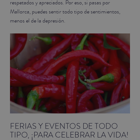
respetados y apreciados. Por eso, si pasas por
Mallorca, puedes sentir todo tipo de sentimientos,
JUNIOR SUITES
menos el de la depresión.
SUITE
FERIAS Y EVENTOS DE TODO
TIPO, ¡PARA CELEBRAR LA VIDA!