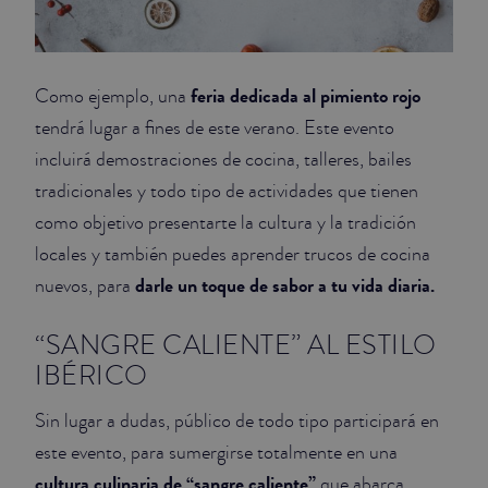
feria dedicada al pimiento rojo
Como ejemplo, una
tendrá lugar a fines de este verano. Este evento
incluirá demostraciones de cocina, talleres, bailes
tradicionales y todo tipo de actividades que tienen
como objetivo presentarte la cultura y la tradición
locales y también puedes aprender trucos de cocina
darle un toque de sabor a tu vida diaria.
nuevos, para
“SANGRE CALIENTE” AL ESTILO
IBÉRICO
Sin lugar a dudas, público de todo tipo participará en
este evento, para sumergirse totalmente en una
cultura culinaria de “sangre caliente”
que abarca