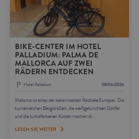
BIKE-CENTER IM HOTEL
PALLADIUM: PALMA DE
MALLORCA AUF ZWEI
RÄDERN ENTDECKEN
Hotel Palladium
08/06/2026
Mallorca ist eines der bekanntesten Radziele Europas. Die
kurvenreichen Bergstraßen, die weißgetünchten Dörfer
und die türkisfarbenen Küsten machen di...
LESEN SIE WEITER