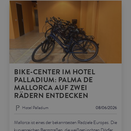
BIKE-CENTER IM HOTEL
PALLADIUM: PALMA DE
MALLORCA AUF ZWEI
RÄDERN ENTDECKEN
Hotel Palladium
08/06/2026
Mallorca ist eines der bekanntesten Radziele Europas. Die
kurvenreichen Bergstraßen, die weißgetünchten Dörfer