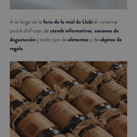
feria de la miel de Llubí
A lo largo de la
el visitante
stands
informativos
sesiones de
podrá disfrutar de
,
degustación
alimentos
objetos de
y todo tipo de
y de
regalo
.