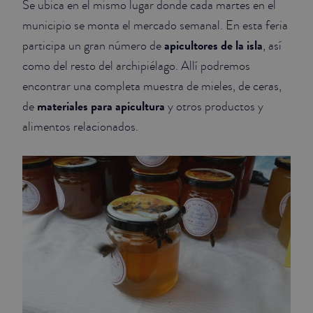
Se ubica en el mismo lugar donde cada martes en el
municipio se monta el mercado semanal. En esta feria
JUNIOR SUITES
apicultores de la isla
participa un gran número de
, así
SUITE
como del resto del archipiélago. Allí podremos
encontrar una completa muestra de mieles, de ceras,
materiales para apicultura
de
y otros productos y
alimentos relacionados.