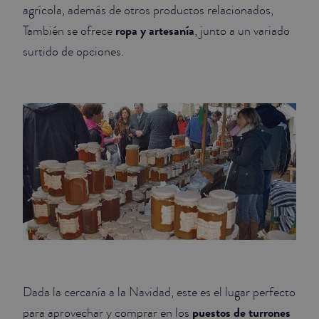
agrícola, además de otros productos relacionados,
ropa y artesanía
También se ofrece
, junto a un variado
surtido de opciones.
Dada la cercanía a la Navidad, este es el lugar perfecto
puestos de turrones
para aprovechar y comprar en los