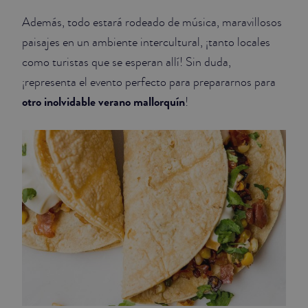
Además, todo estará rodeado de música, maravillosos
paisajes en un ambiente intercultural, ¡tanto locales
como turistas que se esperan allí! Sin duda,
¡representa el evento perfecto para prepararnos para
otro inolvidable verano mallorquín
!