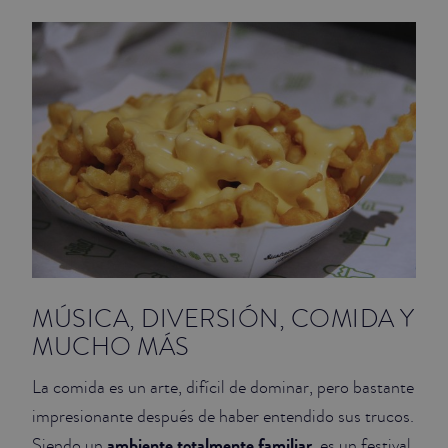
JUNIOR SUITES
SUITE
MÚSICA, DIVERSIÓN, COMIDA Y
MUCHO MÁS
La comida es un arte, difícil de dominar, pero bastante
impresionante después de haber entendido sus trucos.
ambiente totalmente familiar
Siendo un
, es un festival