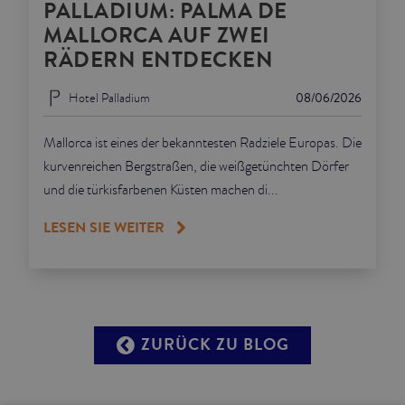
PALLADIUM: PALMA DE
MALLORCA AUF ZWEI
RÄDERN ENTDECKEN
Hotel Palladium
08/06/2026
Mallorca ist eines der bekanntesten Radziele Europas. Die
kurvenreichen Bergstraßen, die weißgetünchten Dörfer
und die türkisfarbenen Küsten machen di...
LESEN SIE WEITER
ZURÜCK ZU BLOG