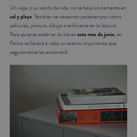
Un viaje, o un estilo de vida, no se basa únicamente en
sol y playa
. También se necesitan pasatiempos como
películas, pintura, dibujo o enfocarse en la lectura.
este mes de junio
Para quienes estén en la isla en
, en
Palma se llevará a cabo un evento importante que
seguramente les encantará.