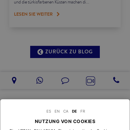
und die türkisfarbenen Küsten machen di...
LESEN SIE WEITER
ZURÜCK ZU BLOG
ES
EN
CA
DE
FR
NUTZUNG VON COOKIES