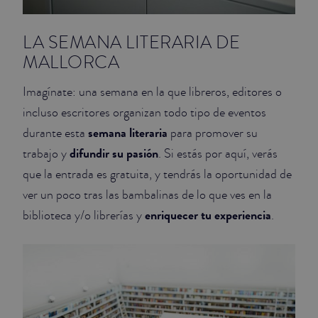
LA SEMANA LITERARIA DE
MALLORCA
Imagínate: una semana en la que libreros, editores o
incluso escritores organizan todo tipo de eventos
semana literaria
durante esta
para promover su
difundir su pasión
trabajo y
. Si estás por aquí, verás
que la entrada es gratuita, y tendrás la oportunidad de
ver un poco tras las bambalinas de lo que ves en la
enriquecer tu experiencia
biblioteca y/o librerías y
.