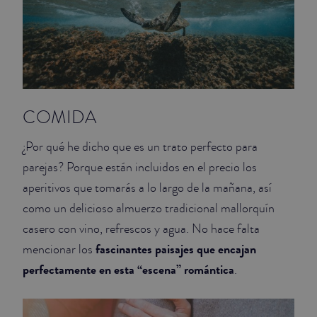
COMIDA
¿Por qué he dicho que es un trato perfecto para
parejas? Porque están incluidos en el precio los
aperitivos que tomarás a lo largo de la mañana, así
como un delicioso almuerzo tradicional mallorquín
casero con vino, refrescos y agua. No hace falta
fascinantes paisajes que encajan
mencionar los
perfectamente en esta “escena” romántica
.