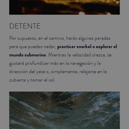
DETENTE
Por supuesto, en el camino, harás algunas paradas
practicar snorkel o explorar el
para que puedas nadar,
mundo submarino
. Mientras la velocidad crezca, te
gustará profundizar más en la navegación y la
dirección del yate o, simplemente, relajarte en la
cubierta y tomar el sol.