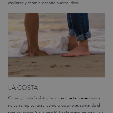
Mallorca y estén buscando nuevas ideas.
JUNIOR SUITES
SUITE
LA COSTA
Como ya habrás visto, los viajes que te presentamos
no son simples rutas, como si estuvieras tomando el
tren del punto A al punto B. Por lo tanto, en este viaje