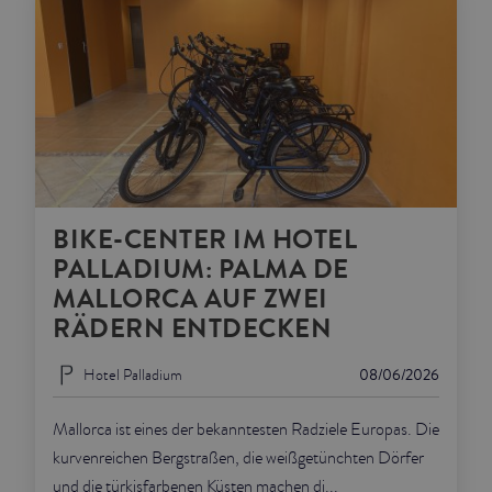
BIKE-CENTER IM HOTEL
PALLADIUM: PALMA DE
MALLORCA AUF ZWEI
RÄDERN ENTDECKEN
Hotel Palladium
08/06/2026
Mallorca ist eines der bekanntesten Radziele Europas. Die
kurvenreichen Bergstraßen, die weißgetünchten Dörfer
und die türkisfarbenen Küsten machen di...