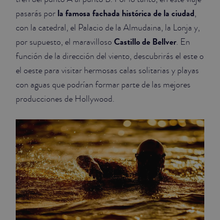
la famosa fachada histórica de la ciudad
pasarás por
,
con la catedral, el Palacio de la Almudaina, la Lonja y,
Castillo de Bellver
por supuesto, el maravilloso
. En
función de la dirección del viento, descubrirás el este o
el oeste para visitar hermosas calas solitarias y playas
con aguas que podrían formar parte de las mejores
producciones de Hollywood.