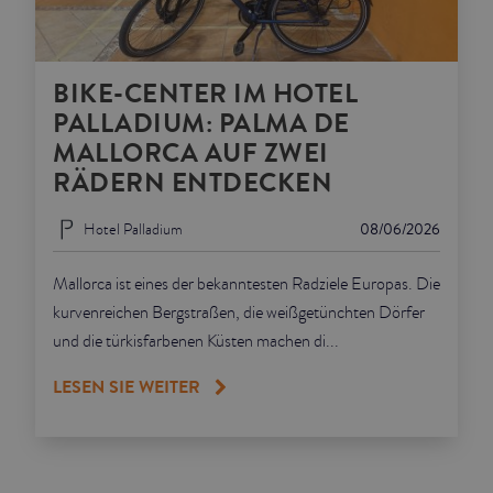
BIKE-CENTER IM HOTEL
PALLADIUM: PALMA DE
MALLORCA AUF ZWEI
RÄDERN ENTDECKEN
Hotel Palladium
08/06/2026
Mallorca ist eines der bekanntesten Radziele Europas. Die
kurvenreichen Bergstraßen, die weißgetünchten Dörfer
und die türkisfarbenen Küsten machen di...
LESEN SIE WEITER