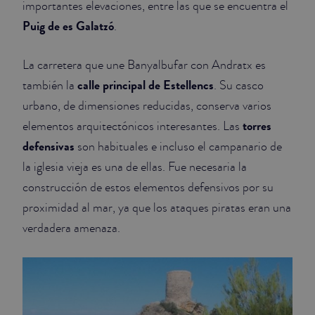
importantes elevaciones, entre las que se encuentra el
Puig de es Galatzó
.
JUNIOR SUITES
SUITE
La carretera que une Banyalbufar con Andratx es
calle principal de Estellencs
también la
. Su casco
urbano, de dimensiones reducidas, conserva varios
torres
elementos arquitectónicos interesantes. Las
defensivas
son habituales e incluso el campanario de
la iglesia vieja es una de ellas. Fue necesaria la
construcción de estos elementos defensivos por su
proximidad al mar, ya que los ataques piratas eran una
verdadera amenaza.