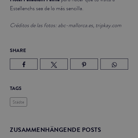
Estellenchs sea de lo más sencilla.
Créditos de las fotos: abc-mallorca.es, tripkay.com
SHARE
TAGS
Städte
ZUSAMMENHÄNGENDE POSTS