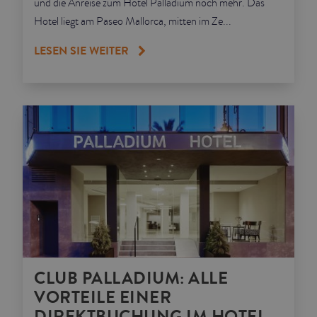
und die Anreise zum Hotel Palladium noch mehr. Das
Hotel liegt am Paseo Mallorca, mitten im Ze...
LESEN SIE WEITER
CLUB PALLADIUM: ALLE
VORTEILE EINER
DIREKTBUCHUNG IM HOTEL