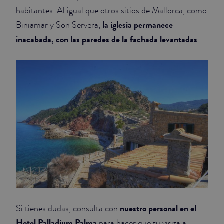
habitantes. Al igual que otros sitios de Mallorca, como
la iglesia permanece
Biniamar y Son Servera,
inacabada, con las paredes de la fachada levantadas
.
nuestro personal en el
Si tienes dudas, consulta con
Hotel Palladium Palma
para hacer que tu visita a