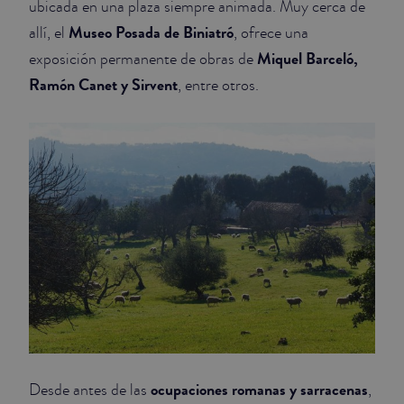
ubicada en una plaza siempre animada. Muy cerca de
Museo Posada de Biniatró
allí, el
, ofrece una
JUNIOR SUITES
Miquel Barceló,
exposición permanente de obras de
SUITE
Ramón Canet y Sirvent
, entre otros.
ocupaciones romanas y sarracenas
Desde antes de las
,