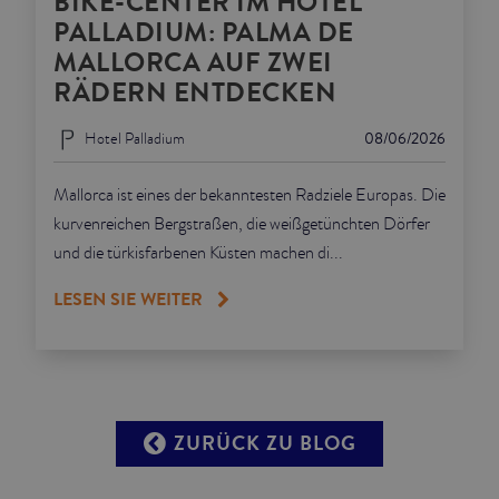
BIKE-CENTER IM HOTEL
PALLADIUM: PALMA DE
MALLORCA AUF ZWEI
RÄDERN ENTDECKEN
Hotel Palladium
08/06/2026
Mallorca ist eines der bekanntesten Radziele Europas. Die
kurvenreichen Bergstraßen, die weißgetünchten Dörfer
und die türkisfarbenen Küsten machen di...
LESEN SIE WEITER
ZURÜCK ZU BLOG