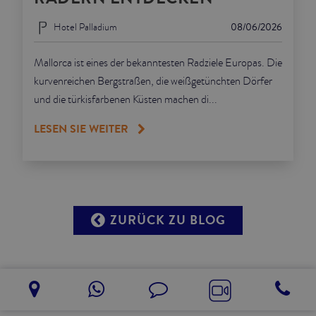
Hotel Palladium
08/06/2026
Mallorca ist eines der bekanntesten Radziele Europas. Die
kurvenreichen Bergstraßen, die weißgetünchten Dörfer
und die türkisfarbenen Küsten machen di...
LESEN SIE WEITER
ZURÜCK ZU BLOG