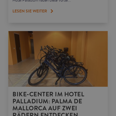
Hotel Palladium haben diese Vortei...
LESEN SIE WEITER
BIKE-CENTER IM HOTEL
PALLADIUM: PALMA DE
MALLORCA AUF ZWEI
RÄDERN ENTDECKEN