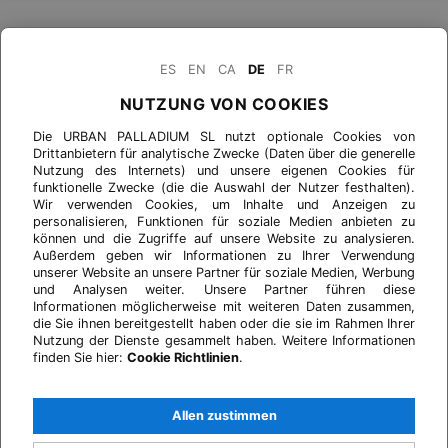
ES
EN
CA
DE
FR
NUTZUNG VON COOKIES
Die URBAN PALLADIUM SL nutzt optionale Cookies von
Drittanbietern für analytische Zwecke (Daten über die generelle
Nutzung des Internets) und unsere eigenen Cookies für
funktionelle Zwecke (die die Auswahl der Nutzer festhalten).
Wir verwenden Cookies, um Inhalte und Anzeigen zu
personalisieren, Funktionen für soziale Medien anbieten zu
können und die Zugriffe auf unsere Website zu analysieren.
Außerdem geben wir Informationen zu Ihrer Verwendung
unserer Website an unsere Partner für soziale Medien, Werbung
und Analysen weiter. Unsere Partner führen diese
Informationen möglicherweise mit weiteren Daten zusammen,
die Sie ihnen bereitgestellt haben oder die sie im Rahmen Ihrer
Nutzung der Dienste gesammelt haben. Weitere Informationen
finden Sie hier:
Cookie Richtlinien
.
Allen zustimmen