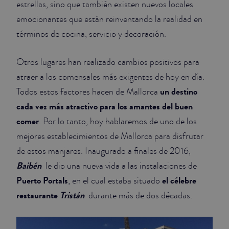
estrellas, sino que también existen nuevos locales
emocionantes que están reinventando la realidad en
JUNIOR SUITES
términos de cocina, servicio y decoración.
SUITE
Otros lugares han realizado cambios positivos para
atraer a los comensales más exigentes de hoy en día.
un destino
Todos estos factores hacen de Mallorca
cada vez más atractivo para los amantes del buen
comer
. Por lo tanto, hoy hablaremos de uno de los
mejores establecimientos de Mallorca para disfrutar
de estos manjares. Inaugurado a finales de 2016,
Baibén
le dio una nueva vida a las instalaciones de
Puerto Portals
el célebre
, en el cual estaba situado
restaurante
Tristán
durante más de dos décadas.