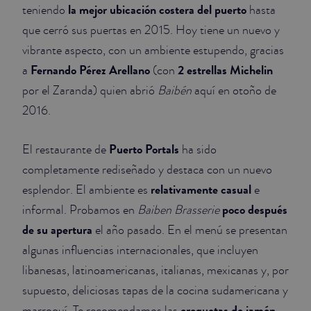
la mejor ubicación costera del puerto
teniendo
hasta
que cerró sus puertas en 2015. Hoy tiene un nuevo y
vibrante aspecto, con un ambiente estupendo, gracias
Fernando Pérez Arellano
2 estrellas Michelin
a
(con
por el Zaranda) quien abrió
Baibén
aquí en otoño de
2016.
Puerto Portals
El restaurante de
ha sido
completamente rediseñado y destaca con un nuevo
relativamente casual
esplendor. El ambiente es
e
poco después
informal. Probamos en
Baiben Brasserie
de su apertura
el año pasado. En el menú se presentan
algunas influencias internacionales, que incluyen
libanesas, latinoamericanas, italianas, mexicanas y, por
supuesto, deliciosas tapas de la cocina sudamericana y
croquetas de jamón
marroquí. Te recomendamos las