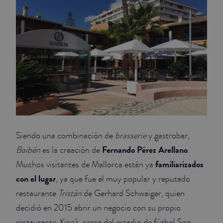
Siendo una combinación de
brasserie
y gastrobar,
Fernando Pérez Arellano
Baibén
es la creación de
.
familiarizados
Muchos visitantes de Mallorca están ya
con el lugar
, ya que fue el muy popular y reputado
restaurante
Tristán
de Gerhard Schwaiger, quien
decidió en 2015 abrir un negocio con su propio
restaurante
Xino’s
, cerca del estadio de fútbol Son