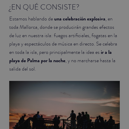
¿EN QUÉ CONSISTE?
una celebración explosiva
Estamos hablando de
, en
toda Mallorca, donde se producirán grandes efectos
de luz en nuestra isla: fuegos artificiales, fogatas en la
playa y espectáculos de música en directo. Se celebra
ir a la
en toda la isla, pero principalmente la idea es
playa de Palma por la noche
, y no marcharse hasta la
salida del sol.