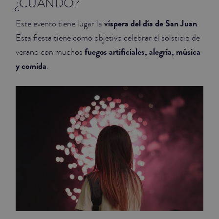
¿CUÁNDO?
JUNIOR SUITES
víspera del día de San Juan
Este evento tiene lugar la
.
Esta fiesta tiene como objetivo celebrar el solsticio de
SUITE
fuegos artificiales, alegría, música
verano con muchos
y comida
.