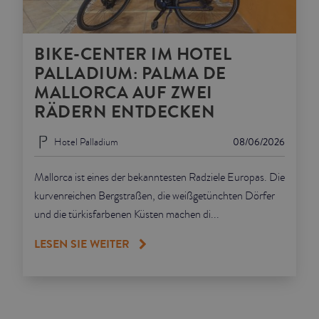
BIKE-CENTER IM HOTEL
PALLADIUM: PALMA DE
MALLORCA AUF ZWEI
RÄDERN ENTDECKEN
Hotel Palladium
08/06/2026
Mallorca ist eines der bekanntesten Radziele Europas. Die
kurvenreichen Bergstraßen, die weißgetünchten Dörfer
und die türkisfarbenen Küsten machen di...
LESEN SIE WEITER