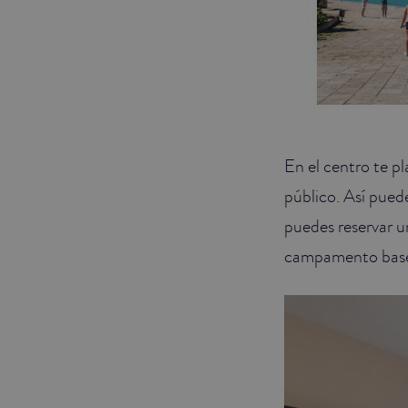
En el centro te p
público. Así pued
puedes reservar u
campamento base d