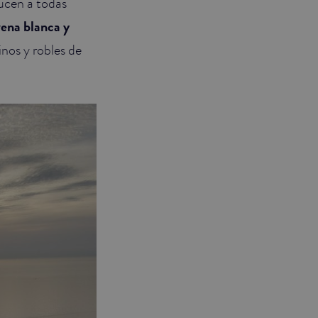
ucen a todas
rena blanca y
nos y robles de