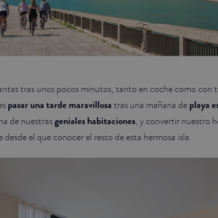
lantas tras unos pocos minutos, tanto en coche como con 
es
pasar una tarde maravillosa
tras una mañana de
playa 
na de nuestras
geniales habitaciones
, y convertir nuestro h
esde el que conocer el resto de esta hermosa isla.