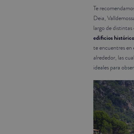
Te recomendamos
Deia, Valldemossa
largo de distintas
edificios históric
te encuentres en 
alrededor, las cua
ideales para obse