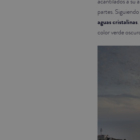
acantilados a su 
partes. Siguiendo
aguas cristalinas
.
color verde oscur