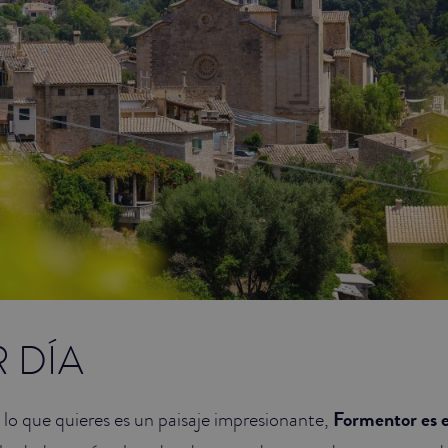
 DÍA
si lo que quieres es un paisaje impresionante,
Formentor es e