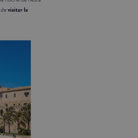
a de
visitar la