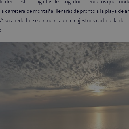
alrededor están plagados de acogedores senderos que cond
 la carretera de montaña, llegarás de pronto a la playa de
a
 A su alrededor se encuentra una majestuosa arboleda de pi
o.