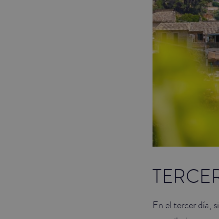
TERCER
En el tercer día, 