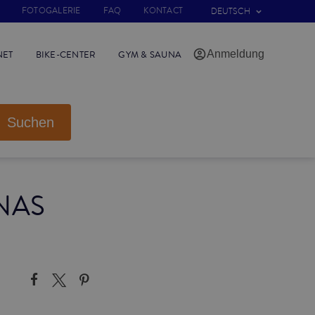
FOTOGALERIE
FAQ
KONTACT
DEUTSCH
Anmeldung
NET
BIKE-CENTER
GYM & SAUNA
Suchen
NAS