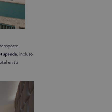
transporte
estupenda
, incluso
otel en tu