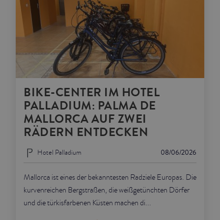
BIKE-CENTER IM HOTEL
PALLADIUM: PALMA DE
MALLORCA AUF ZWEI
RÄDERN ENTDECKEN
Hotel Palladium
08/06/2026
Mallorca ist eines der bekanntesten Radziele Europas. Die
kurvenreichen Bergstraßen, die weißgetünchten Dörfer
und die türkisfarbenen Küsten machen di...