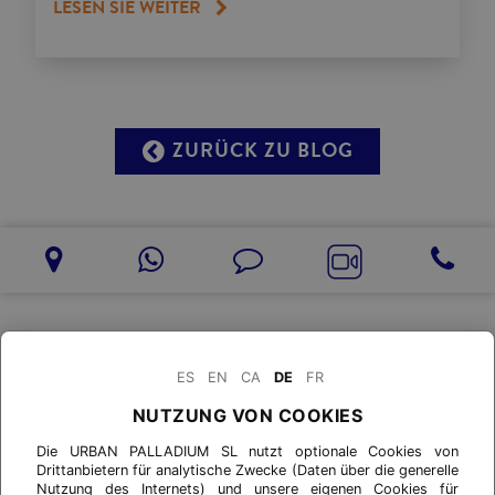
LESEN SIE WEITER
ZURÜCK ZU BLOG
ES
EN
CA
DE
FR
NUTZUNG VON COOKIES
Die URBAN PALLADIUM SL nutzt optionale Cookies von
Drittanbietern für analytische Zwecke (Daten über die generelle
Nutzung des Internets) und unsere eigenen Cookies für