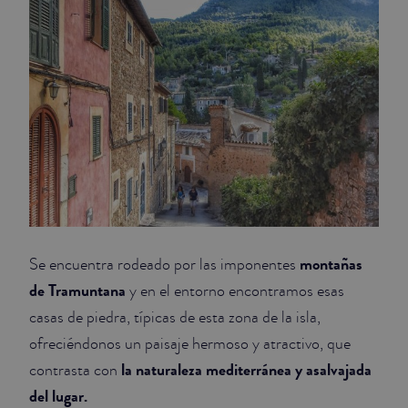
JUNIOR SUITES
SUITE
montañas
Se encuentra rodeado por las imponentes
de Tramuntana
y en el entorno encontramos esas
casas de piedra, típicas de esta zona de la isla,
ofreciéndonos un paisaje hermoso y atractivo, que
la naturaleza mediterránea y asalvajada
contrasta con
del lugar.