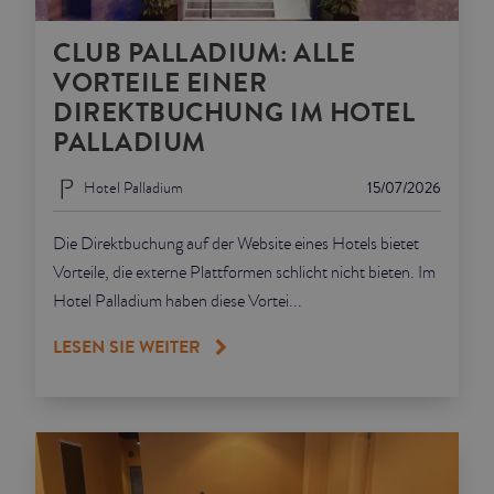
CLUB PALLADIUM: ALLE
VORTEILE EINER
DIREKTBUCHUNG IM HOTEL
PALLADIUM
Hotel Palladium
15/07/2026
Die Direktbuchung auf der Website eines Hotels bietet
Vorteile, die externe Plattformen schlicht nicht bieten. Im
Hotel Palladium haben diese Vortei...
LESEN SIE WEITER