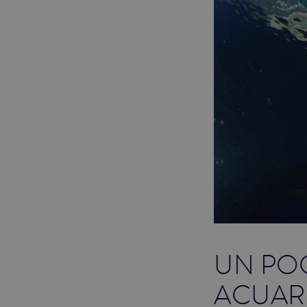
UN PO
ACUAR