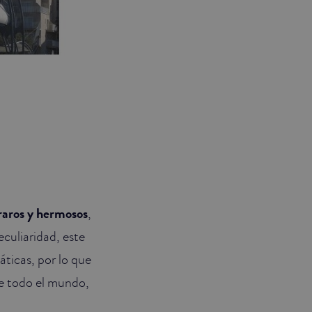
raros y hermosos
,
culiaridad, este
ticas, por lo que
de todo el mundo,