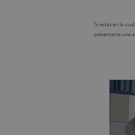
JUNIOR SUITES
Si estás en la ciu
SUITE
presentarte una a