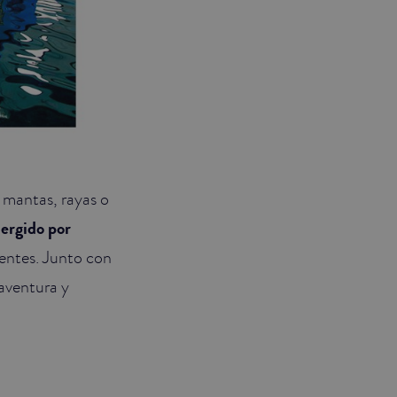
 mantas, rayas o
ergido por
rentes. Junto con
aventura y