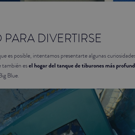
PARA DIVERTIRSE
ue es posible, intentamos presentarte algunas curiosidade
e también es
el hogar del tanque de tiburones más profund
Big Blue.