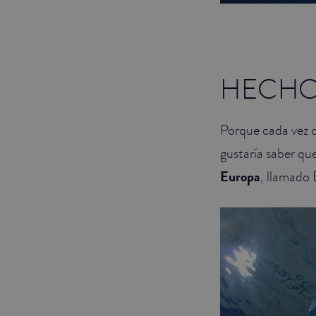
HECHO 
Porque cada vez q
gustaría saber qu
Europa
, llamado 