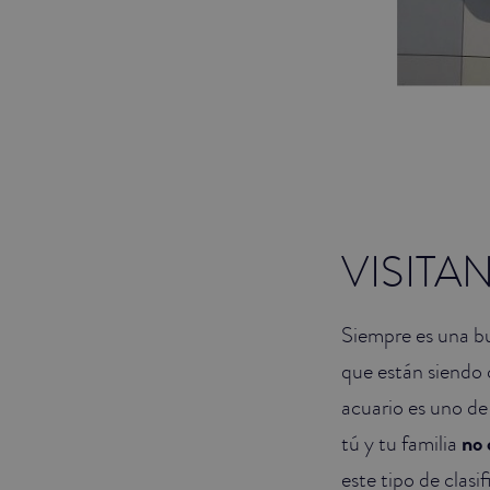
VISITA
Siempre es una b
que están siendo 
acuario es uno de
tú y tu familia
no 
este tipo de clasi