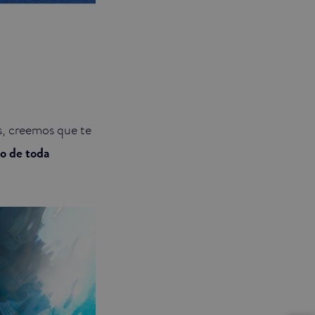
s, creemos que te
o de toda