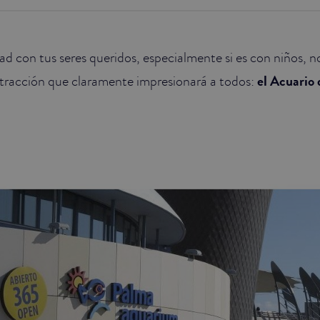
dad con tus seres queridos, especialmente si es con niños, n
tracción que claramente impresionará a todos:
el Acuario