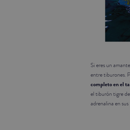
Si eres un amante
entre tiburones. 
completo en el t
el tiburón tigre d
adrenalina en sus