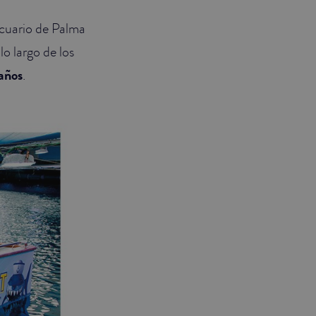
Acuario de Palma
lo largo de los
años
.