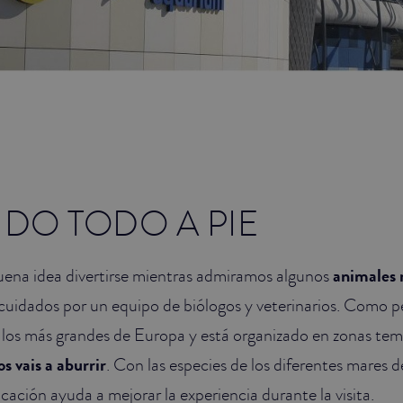
NDO TODO A PIE
uena idea divertirse mientras admiramos algunos
animales 
cuidados por un equipo de biólogos y veterinarios. Como pe
 los más grandes de Europa y está organizado en zonas temá
os vais a aburrir
. Con las especies de los diferentes mares 
ficación ayuda a mejorar la experiencia durante la visita.