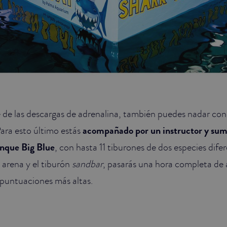
 de las descargas de adrenalina, también puedes nadar con
Para esto último estás
acompañado por un instructor y sum
anque Big Blue
, con hasta 11 tiburones de dos especies dife
e arena y el tiburón
sandbar
, pasarás una hora completa de 
 puntuaciones más altas.