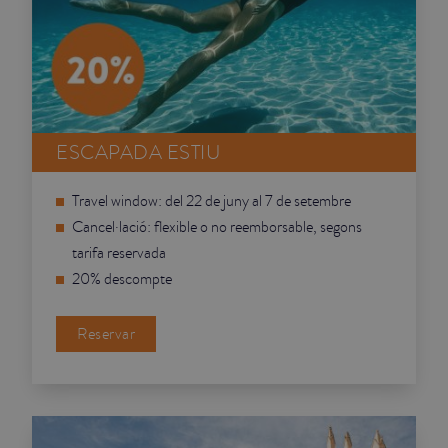
ESCAPADA ESTIU
Travel window: del 22 de juny al 7 de setembre
Cancel·lació: flexible o no reemborsable, segons
tarifa reservada
20% descompte
Reservar