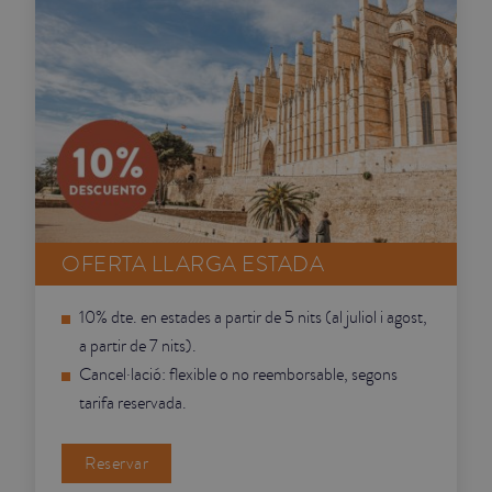
OFERTA LLARGA ESTADA
10% dte. en estades a partir de 5 nits (al juliol i agost,
a partir de 7 nits).
Cancel·lació: flexible o no reemborsable, segons
tarifa reservada.
Reservar