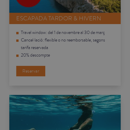
JUNIOR SUITES
ESCAPADA TARDOR & HIVERN
SUITE
Travel window: del 1 de novembre al 30 de març
Cancel·lació: flexible o no reemborsable, segons
tarifa reservada
20% descompte
Reservar