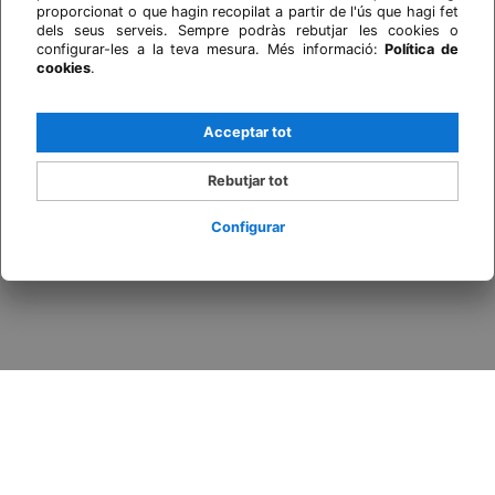
proporcionat o que hagin recopilat a partir de l'ús que hagi fet
dels seus serveis. Sempre podràs rebutjar les cookies o
configurar-les a la teva mesura. Més informació:
Política de
cookies
.
Acceptar tot
Rebutjar tot
Configurar