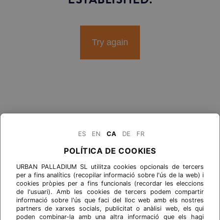
Try again
ES
EN
CA
DE
FR
POLÍTICA DE COOKIES
URBAN PALLADIUM SL utilitza cookies opcionals de tercers
per a fins analítics (recopilar informació sobre l'ús de la web) i
cookies pròpies per a fins funcionals (recordar les eleccions
de l'usuari). Amb les cookies de tercers podem compartir
informació sobre l'ús que faci del lloc web amb els nostres
partners de xarxes socials, publicitat o anàlisi web, els qui
poden combinar-la amb una altra informació que els hagi