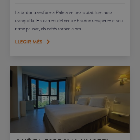
La tardor transforma Palma en una ciutat lluminosa i
tranquil·la. Els carrers del centre històric recuperen el seu
ritme pausat, els cafès tornen a om...
LLEGIR MÉS