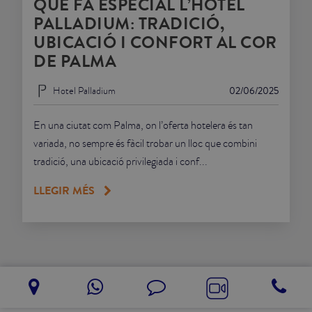
QUÈ FA ESPECIAL L’HOTEL
PALLADIUM: TRADICIÓ,
UBICACIÓ I CONFORT AL COR
DE PALMA
Hotel Palladium
02/06/2025
En una ciutat com Palma, on l’oferta hotelera és tan
variada, no sempre és fàcil trobar un lloc que combini
tradició, una ubicació privilegiada i conf...
LLEGIR MÉS