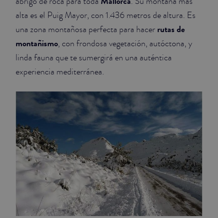
Mallorca
abrigo de roca para toda
. Su montaña más
alta es el Puig Mayor, con 1.436 metros de altura. Es
rutas de
una zona montañosa perfecta para hacer
montañismo
, con frondosa vegetación, autóctona, y
linda fauna que te sumergirá en una auténtica
experiencia mediterránea.