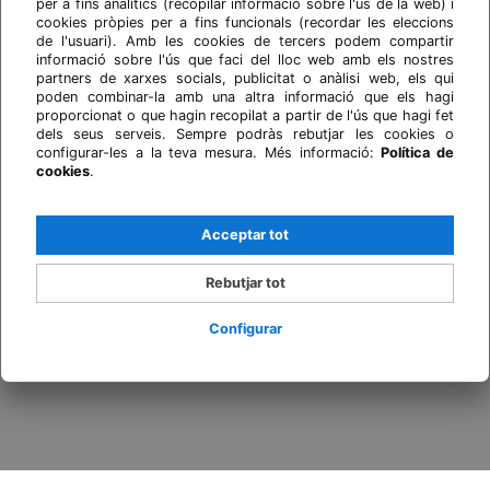
per a fins analítics (recopilar informació sobre l'ús de la web) i
cookies pròpies per a fins funcionals (recordar les eleccions
de l'usuari). Amb les cookies de tercers podem compartir
informació sobre l'ús que faci del lloc web amb els nostres
partners de xarxes socials, publicitat o anàlisi web, els qui
poden combinar-la amb una altra informació que els hagi
proporcionat o que hagin recopilat a partir de l'ús que hagi fet
dels seus serveis. Sempre podràs rebutjar les cookies o
configurar-les a la teva mesura. Més informació:
Política de
cookies
.
Acceptar tot
Rebutjar tot
Configurar