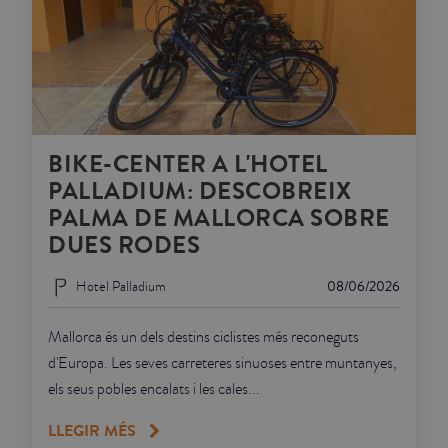
BIKE-CENTER A L'HOTEL
PALLADIUM: DESCOBREIX
PALMA DE MALLORCA SOBRE
DUES RODES
Hotel Palladium
08/06/2026
Mallorca és un dels destins ciclistes més reconeguts
d'Europa. Les seves carreteres sinuoses entre muntanyes,
els seus pobles encalats i les cales...
LLEGIR MÉS