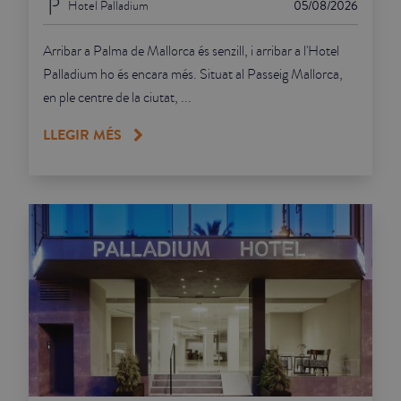
Hotel Palladium
05/08/2026
Arribar a Palma de Mallorca és senzill, i arribar a l'Hotel
Palladium ho és encara més. Situat al Passeig Mallorca,
en ple centre de la ciutat, ...
LLEGIR MÉS