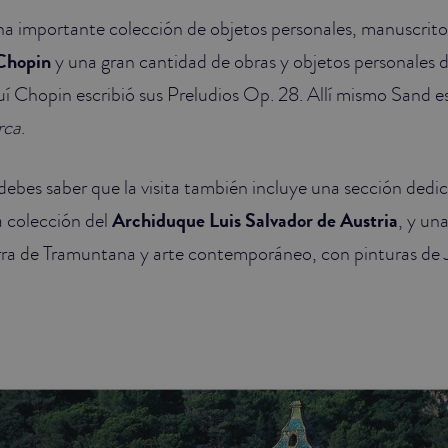
a importante colección de objetos personales, manuscritos
Chopin
y una gran cantidad de obras y objetos personales de
uí Chopin escribió sus Preludios Op. 28. Allí mismo Sand e
rca
.
o, debes saber que la visita también incluye una sección dedi
a colección del
Archiduque Luis Salvador de Austria
, y un
erra de Tramuntana y arte contemporáneo, con pinturas de 