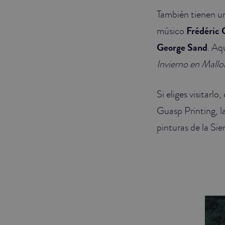
También tienen un
músico
Frédéric 
George Sand
. Aq
Invierno en Mallo
Si eliges visitarl
Guasp Printing, l
pinturas de la Si