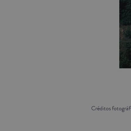
Créditos fotográf