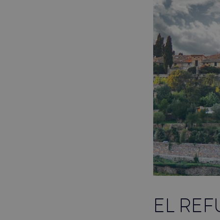
EL RE