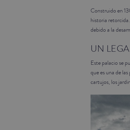
Construido en 13
JUNIOR SUITES
historia retorcid
SUITE
debido a la desam
UN LEG
Este palacio se p
que es una de las 
cartujos, los jardi