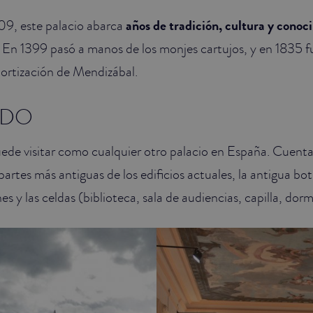
09, este palacio abarca
años de tradición, cultura y conoc
a. En 1399 pasó a manos de los monjes cartujos, y en 1835 f
ortización de Mendizábal.
ADO
uede visitar como cualquier otro palacio en España. Cuent
partes más antiguas de los edificios actuales, la antigua bot
nes y las celdas (biblioteca, sala de audiencias, capilla, dor