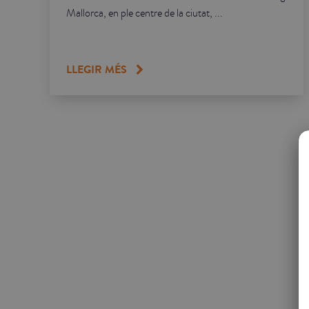
Mallorca, en ple centre de la ciutat, ...
LLEGIR MÉS