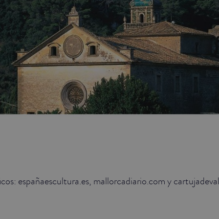
icos: españaescultura.es, mallorcadiario.com y cartujadev