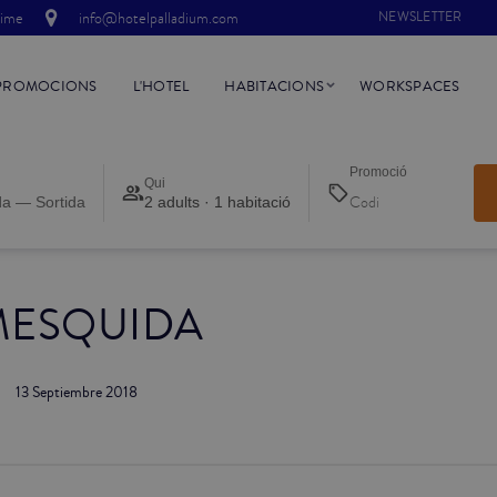
time
info@hotelpalladium.com
NEWSLETTER
PROMOCIONS
L'HOTEL
HABITACIONS
WORKSPACES
Promoció
Qui
da — Sortida
2 adults · 1 habitació
MESQUIDA
13 Septiembre 2018