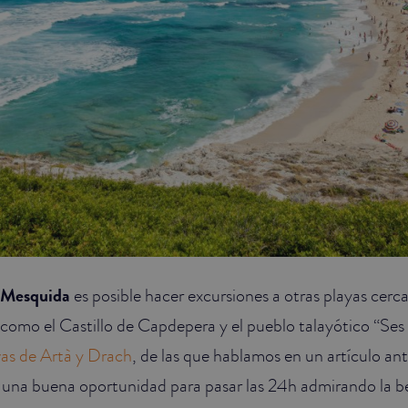
 Mesquida
es posible hacer excursiones a otras playas cercan
 como el Castillo de Capdepera y el pueblo talayótico “Ses 
as de Artà y Drach
, de las que hablamos en un artículo ante
 una buena oportunidad para pasar las 24h admirando la bel