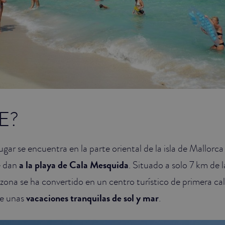
E?
ugar se encuentra en la parte oriental de la isla de Mallorc
e dan
a la playa de Cala Mesquida
. Situado a solo 7 km de l
ona se ha convertido en un centro turístico de primera ca
de unas
vacaciones tranquilas de sol y mar
.