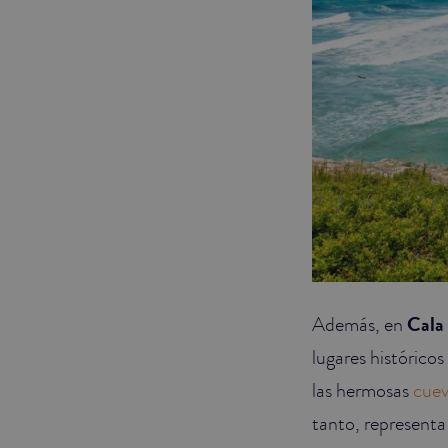
Además, en
Cala
lugares históricos
las hermosas
cuev
tanto, representa