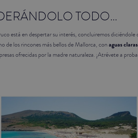
DERÁNDOLO TODO…
ruco está en despertar su interés, concluiremos diciéndole 
o de los rincones más bellos de Mallorca, con
aguas claras 
presas ofrecidas por la madre naturaleza. ¡Atrévete a proba