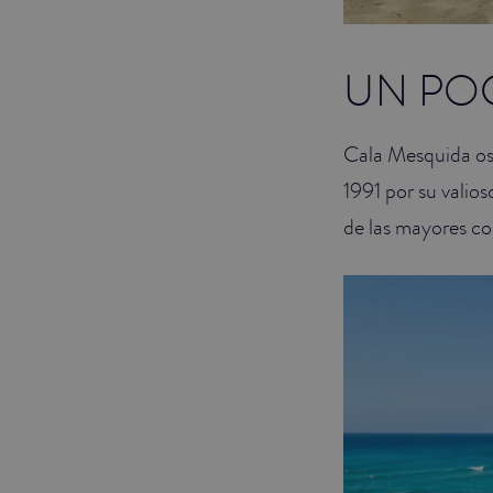
UN PO
Cala Mesquida os
1991 por su valios
de las mayores col