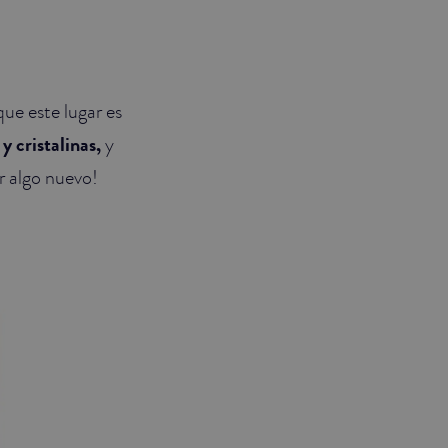
que este lugar es
y cristalinas,
y
r algo nuevo!