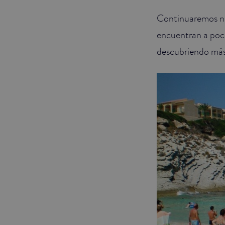
Continuaremos nu
JUNIOR SUITES
encuentran a poca
SUITE
descubriendo más 