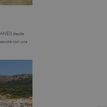
ANEI) desde
coexiste con una