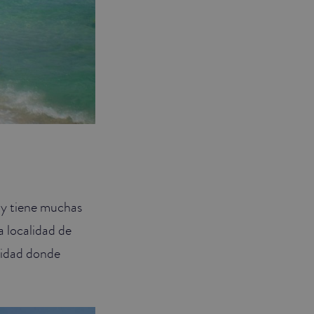
a y tiene muchas
a localidad de
lidad donde