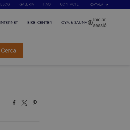
BLOG
GALERIA
FAQ
CONTACTE
CATALÀ
Iniciar
INTERNET
BIKE-CENTER
GYM & SAUNA
sessió
Cerca