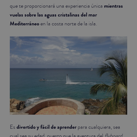
mientras
que te proporcionará una experiencia única
vuelas sobre las aguas cristalinas del mar
Mediterráneo
en la costa norte de la isla.
divertido y fácil de aprender
Es
para cualquiera, sea
cual sea su edad, puesto que la aventura del
flyboard