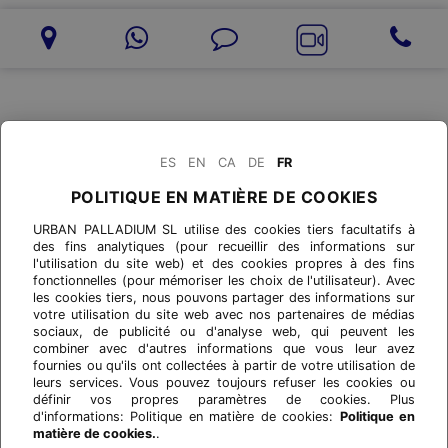
ES
EN
CA
DE
FR
POLITIQUE EN MATIÈRE DE COOKIES
URBAN PALLADIUM SL utilise des cookies tiers facultatifs à
des fins analytiques (pour recueillir des informations sur
l'utilisation du site web) et des cookies propres à des fins
fonctionnelles (pour mémoriser les choix de l'utilisateur). Avec
les cookies tiers, nous pouvons partager des informations sur
votre utilisation du site web avec nos partenaires de médias
sociaux, de publicité ou d'analyse web, qui peuvent les
combiner avec d'autres informations que vous leur avez
fournies ou qu'ils ont collectées à partir de votre utilisation de
leurs services. Vous pouvez toujours refuser les cookies ou
définir vos propres paramètres de cookies. Plus
d'informations: Politique en matière de cookies:
Politique en
matière de cookies.
.