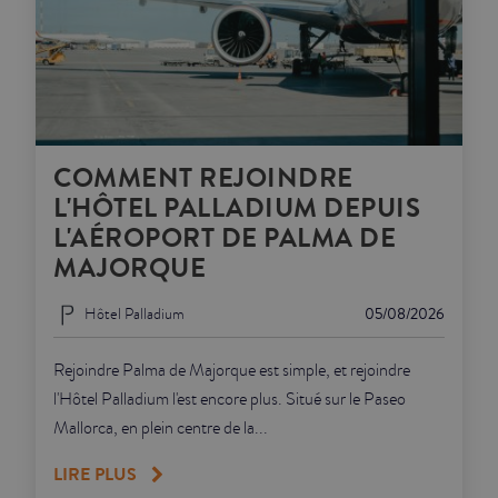
COMMENT REJOINDRE
L'HÔTEL PALLADIUM DEPUIS
L'AÉROPORT DE PALMA DE
MAJORQUE
Hôtel Palladium
05/08/2026
Rejoindre Palma de Majorque est simple, et rejoindre
l'Hôtel Palladium l'est encore plus. Situé sur le Paseo
Mallorca, en plein centre de la...
LIRE PLUS