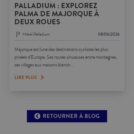
PALLADIUM : EXPLOREZ
PALMA DE MAJORQUE À
DEUX ROUES
Hôtel Palladium
08/06/2026
Majorque est l'une des destinations cyclistes les plus
prisées d'Europe. Ses routes sinueuses entre montagnes,
ses villages aux maisons blanch...
LIRE PLUS
RETOURNER À BLOG