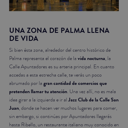
UNA ZONA DE PALMA LLENA
DE VIDA
Si bien ésta zona, alrededor del centro histórico de
vida nocturna
Palma representa el corazón de la
, la
Calle Apuntadores es su arteria principal. En cuanto
accedas a esta estrecha calle, te verás un poco
gran cantidad de comercios que
abrumado por la
pretenden llamar tu atención
. Una vez allí, no es mala
Jazz Club de la Calle San
idea girar a la izquierda e ir al
Juan
, donde se hacen ver muchos lugares para comer,
sin embargo, si continúas por Apuntadores llegarás
hasta Ribello, un restaurante italiano muy conocido en