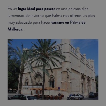
lugar ideal para pasear
Es un
en uno de esos días
JUNIOR SUITES
luminosos de invierno que Palma nos ofrece, un plan
SUITE
turismo en Palma de
muy adecuado para hacer
Mallorca
.