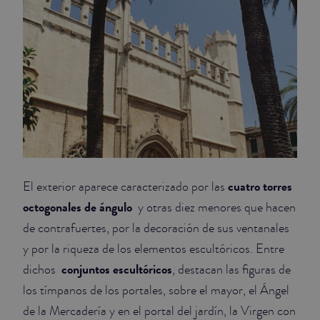
cuatro torres
El
exterior aparece caracterizado por las
octogonales de ángulo
y otras diez menores que hacen
de contrafuertes, por la decoración de sus ventanales
y por la riqueza de los elementos escultóricos. Entre
conjuntos escultóricos
dichos
, destacan las figuras de
los tímpanos de los portales, sobre el mayor, el Ángel
de la Mercadería y en el portal del jardín, la Virgen con