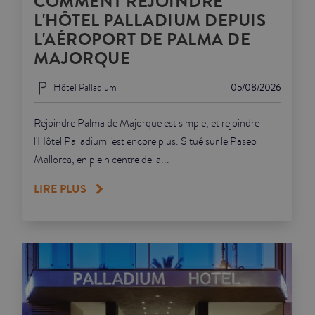
COMMENT REJOINDRE
L'HÔTEL PALLADIUM DEPUIS
L'AÉROPORT DE PALMA DE
MAJORQUE
Hôtel Palladium
05/08/2026
Rejoindre Palma de Majorque est simple, et rejoindre
l'Hôtel Palladium l'est encore plus. Situé sur le Paseo
Mallorca, en plein centre de la...
LIRE PLUS