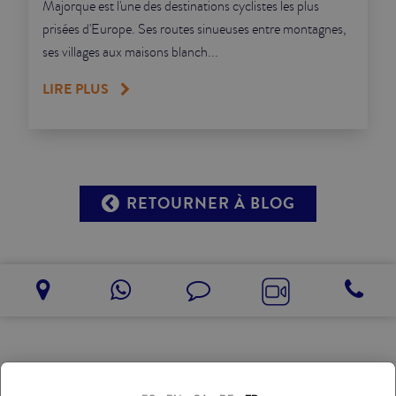
Majorque est l'une des destinations cyclistes les plus
prisées d'Europe. Ses routes sinueuses entre montagnes,
ses villages aux maisons blanch...
LIRE PLUS
RETOURNER À BLOG