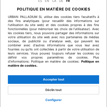
ES
EN
CA
DE
FR
POLITIQUE EN MATIÈRE DE COOKIES
URBAN PALLADIUM SL utilise des cookies tiers facultatifs à
des fins analytiques (pour recueillir des informations sur
l'utilisation du site web) et des cookies propres à des fins
fonctionnelles (pour mémoriser les choix de l'utilisateur). Avec
les cookies tiers, nous pouvons partager des informations sur
votre utilisation du site web avec nos partenaires de médias
sociaux, de publicité ou d'analyse web, qui peuvent les
combiner avec d'autres informations que vous leur avez
fournies ou qu'ils ont collectées à partir de votre utilisation de
leurs services. Vous pouvez toujours refuser les cookies ou
définir vos propres paramètres de cookies. Plus
d'informations: Politique en matière de cookies:
Politique en
matière de cookies.
.
Accepter tout
Déclin tout
Configurer