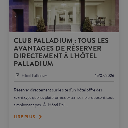
CLUB PALLADIUM : TOUS LES
AVANTAGES DE RÉSERVER
DIRECTEMENT À L'HÔTEL
PALLADIUM
Hôtel Palladium
15/07/2026
Réserver directement sur le site d'un hôtel offre des
avantages que les plateformes externes ne proposent tout
simplement pas. À l'Hôtel Pal...
LIRE PLUS