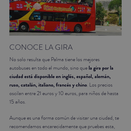
CONOCE LA GIRA
No solo resulta que Palma tiene los mejores
la gira por la
autobuses en todo el mundo, sino que
ciudad está disponible en inglés, español, alemán,
ruso, catalán, italiano, francés y chino
. Los precios
oscilan entre 21 euros y 10 euros, para niños de hasta
15 años.
Aunque es una forma común de visitar una ciudad, te
recomendamos encarecidamente que pruebes esta,