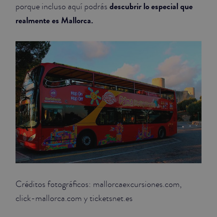
descubrir lo especial que
porque incluso aquí podrás
realmente es Mallorca.
Créditos fotográficos: mallorcaexcursiones.com,
click-mallorca.com y ticketsnet.es