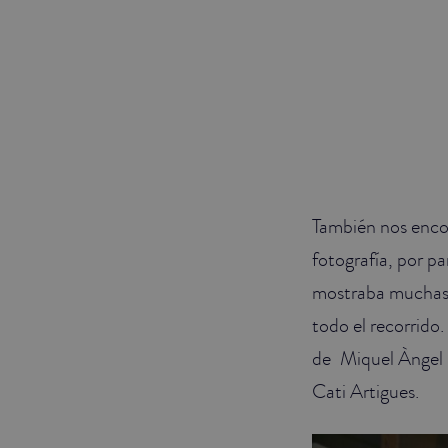
También nos enco
fotografía, por pa
mostraba muchas d
todo el recorrido
de Miquel Àngel 
Cati Artigues.