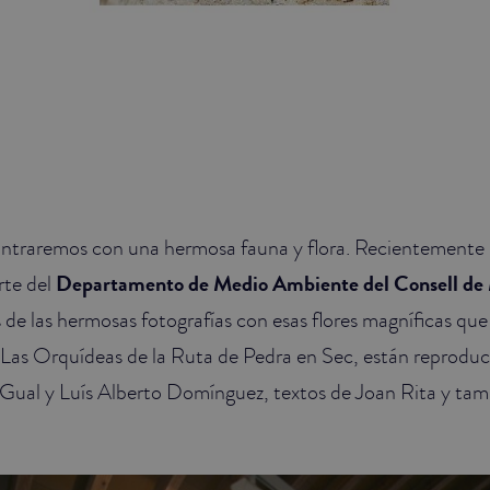
ntraremos con una hermosa fauna y flora. Recientemente 
rte del
Departamento de Medio Ambiente del Consell de 
e las hermosas fotografías con esas flores magníficas que
. Las Orquídeas de la Ruta de Pedra en Sec, están reprodu
Gual y Luís Alberto Domínguez, textos de Joan Rita y tam