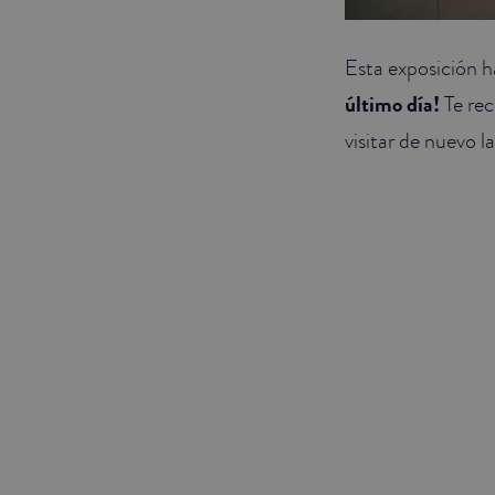
Esta exposición h
último día!
Te rec
visitar de nuevo l