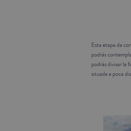
Esta etapa da comi
podrás contemplar 
podrás divisar la 
situada a poca dis