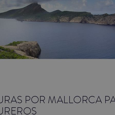
URAS POR MALLORCA P
UREROS