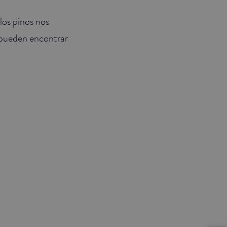
los pinos nos
e pueden encontrar