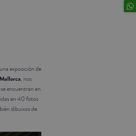
una exposición de
Mallorca
, nos
 se encuentran en
cidas en 40 fotos
bién dibuixos de