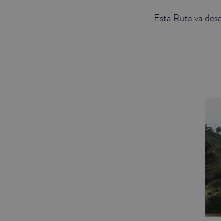
Esta Ruta va desd
JUNIOR SUITES
SUITE