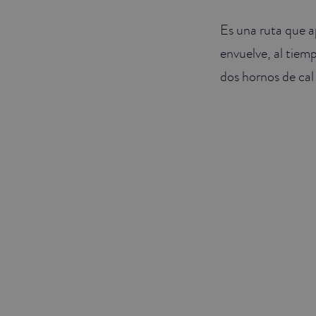
Es una ruta que a
envuelve, al tie
dos hornos de cal 