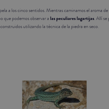
pela a los cinco sentidos. Mientras caminamos el aroma de 
mpo que podemos observar a
las peculiares lagartijas
. Allí s
construidos utilizando la técnica de la piedra en seco.