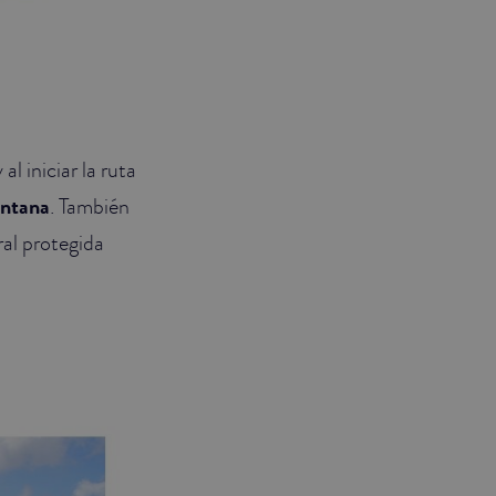
l iniciar la ruta
ntana
. También
ral protegida