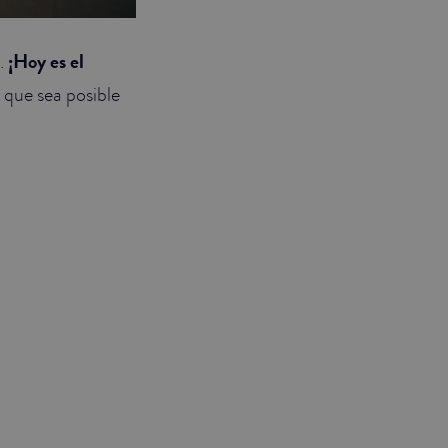
.
¡Hoy es el
 que sea posible