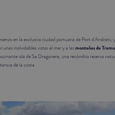
enzo en la exclusiva ciudad portuaria de Port d’Andratx, y a
unas inolvidables vistas al mar y a las
montañas de Tramu
fascinante isla de Sa Dragonera, una recóndita reserva natu
tancia de la costa.