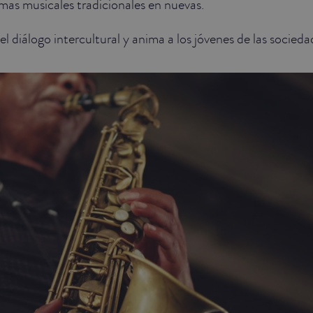
rmas musicales tradicionales en nuevas.
 el diálogo intercultural y anima a los jóvenes de las socied