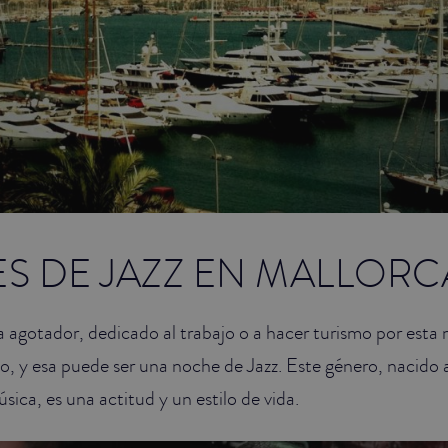
S DE JAZZ EN MALLORC
 agotador, dedicado al trabajo o a hacer turismo por esta m
, y esa puede ser una noche de Jazz. Este género, nacido a 
ica, es una actitud y un estilo de vida.