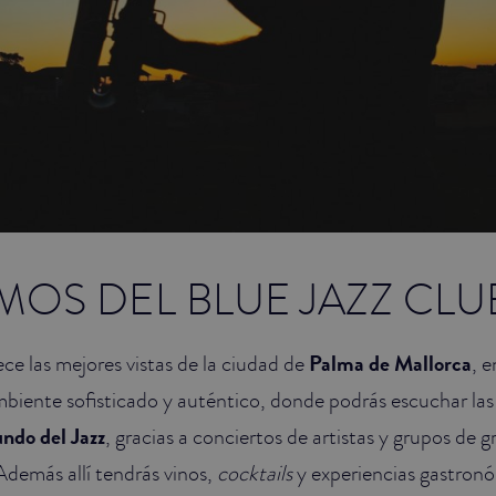
OS DEL BLUE JAZZ CLU
ce las mejores vistas de la ciudad de
Palma de Mallorca
, e
biente sofisticado y auténtico, donde podrás escuchar las
ndo del Jazz
, gracias a conciertos de artistas y grupos de g
demás allí tendrás vinos,
cocktails
y experiencias gastron