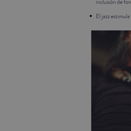
inclusión de fo
El jazz estimula