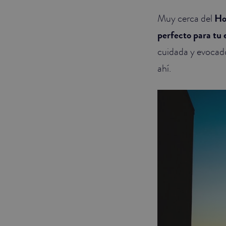
Muy cerca del
Ho
JUNIOR SUITES
perfecto para tu
SUITE
cuidada y evocado
ahí.