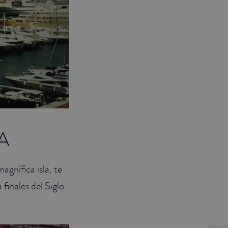
A
agnífica isla, te
finales del Siglo