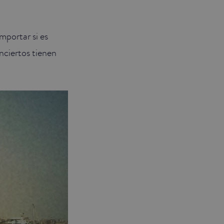
mportar si es
onciertos tienen