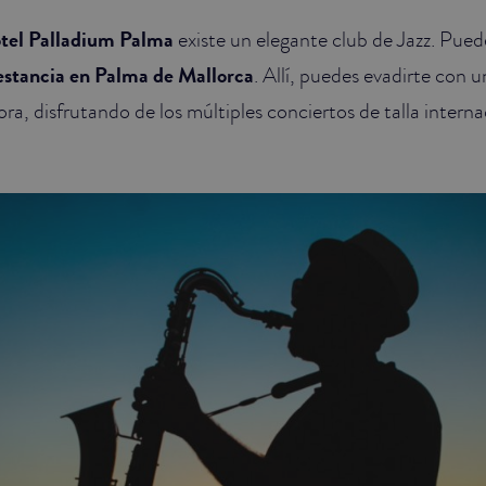
tel Palladium Palma
existe un elegante club de Jazz. Pued
 estancia en Palma de Mallorca
. Allí, puedes evadirte con 
ra, disfrutando de los múltiples conciertos de talla intern