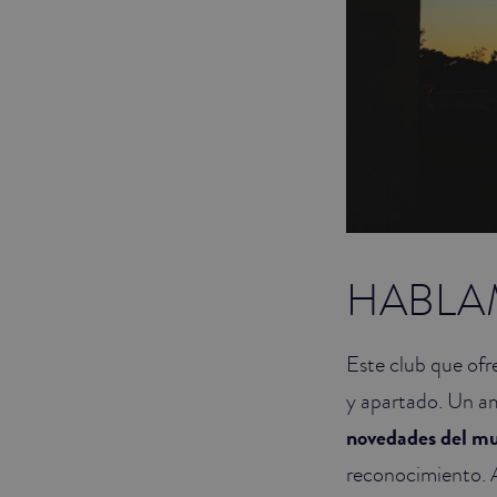
HABLAM
Este club que ofre
y apartado. Un am
novedades del mu
reconocimiento. A