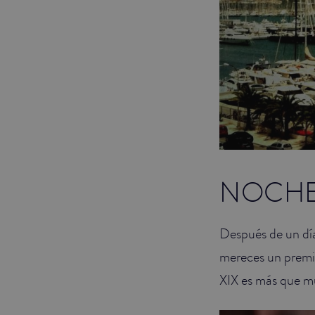
NOCHE
Después de un día
mereces un premio
XIX es más que mús