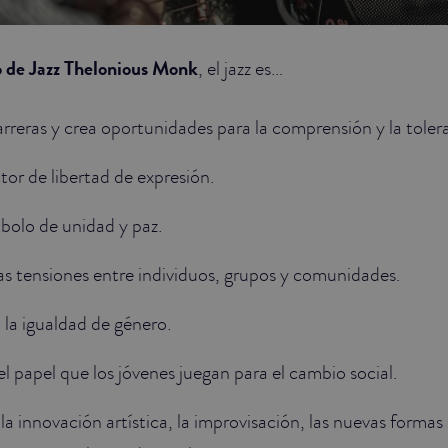
o de Jazz Thelonious Monk
, el jazz es…
arreras y crea oportunidades para la comprensión y la tole
ctor de libertad de expresión.
mbolo de unidad y paz.
las tensiones entre individuos, grupos y comunidades.
 la igualdad de género.
 el papel que los jóvenes juegan para el cambio social.
la innovación artística, la improvisación, las nuevas formas 