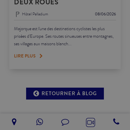
DEUX ROUES
Hôtel Palladium
08/06/2026
Majorque est l'une des destinations cyclistes les plus
prisées d'Europe. Ses routes sinueuses entre montagnes,
ses villages aux maisons blanch...
LIRE PLUS
RETOURNER À BLOG