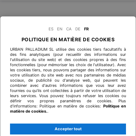
ES
EN
CA
DE
FR
POLITIQUE EN MATIÈRE DE COOKIES
URBAN PALLADIUM SL utilise des cookies tiers facultatifs à
des fins analytiques (pour recueillir des informations sur
l'utilisation du site web) et des cookies propres à des fins
fonctionnelles (pour mémoriser les choix de l'utilisateur). Avec
les cookies tiers, nous pouvons partager des informations sur
votre utilisation du site web avec nos partenaires de médias
sociaux, de publicité ou d'analyse web, qui peuvent les
combiner avec d'autres informations que vous leur avez
fournies ou qu'ils ont collectées à partir de votre utilisation de
leurs services. Vous pouvez toujours refuser les cookies ou
définir vos propres paramètres de cookies. Plus
d'informations: Politique en matière de cookies:
Politique en
matière de cookies.
.
Accepter tout