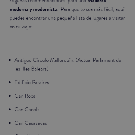
Mallorca
Algunas recomendaciones, para una
moderna y modernista
. Para que te sea más fácil, aquí
puedes encontrar una pequeña lista de lugares a visitar
en tu viaje:
Antiguo Círculo Mallorquín. (Actual Parlament de
les Illes Balears)
Edificio Paraires.
Can Roca
Can Canals
Can Casasayas