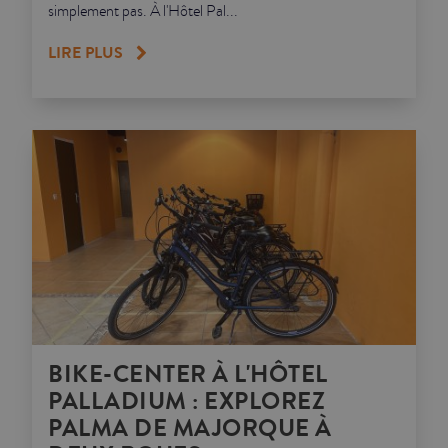
simplement pas. À l'Hôtel Pal...
LIRE PLUS
BIKE-CENTER À L'HÔTEL
PALLADIUM : EXPLOREZ
PALMA DE MAJORQUE À