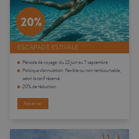
ESCAPADE ESTIVALE
Période de voyage: du 22 juin au 7 septembre
Politique d'annulation: flexible ou non remboursable,
selon le tarif réservé.
20% de réduction
Reserver