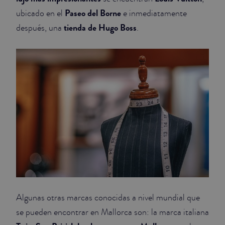
Paseo del Borne
ubicado en el
e inmediatamente
tienda de Hugo Boss
después, una
.
Algunas otras marcas conocidas a nivel mundial que
se pueden encontrar en Mallorca son: la marca italiana