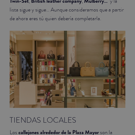
Twin-Set
British leather company
Mulberry…
,
,
y la
lista sigue y sigue… Aunque consideramos que a partir
de ahora eres tú quien debería completarla.
TIENDAS LOCALES
callejones alrededor de la Plaza Mayor
Los
son la