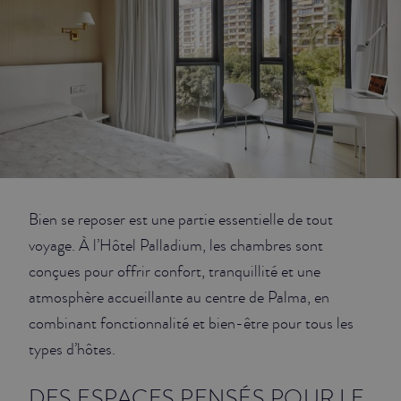
JUNIOR SUITES
SUITE
Bien se reposer est une partie essentielle de tout
voyage. À l’Hôtel Palladium, les chambres sont
conçues pour offrir confort, tranquillité et une
atmosphère accueillante au centre de Palma, en
combinant fonctionnalité et bien-être pour tous les
types d’hôtes.
DES ESPACES PENSÉS POUR LE