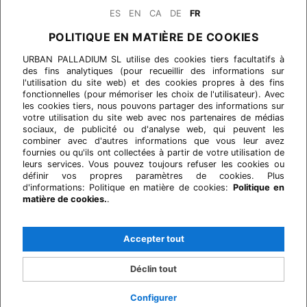
ES
EN
CA
DE
FR
POLITIQUE EN MATIÈRE DE COOKIES
URBAN PALLADIUM SL utilise des cookies tiers facultatifs à
des fins analytiques (pour recueillir des informations sur
l'utilisation du site web) et des cookies propres à des fins
fonctionnelles (pour mémoriser les choix de l'utilisateur). Avec
les cookies tiers, nous pouvons partager des informations sur
votre utilisation du site web avec nos partenaires de médias
sociaux, de publicité ou d'analyse web, qui peuvent les
combiner avec d'autres informations que vous leur avez
fournies ou qu'ils ont collectées à partir de votre utilisation de
leurs services. Vous pouvez toujours refuser les cookies ou
définir vos propres paramètres de cookies. Plus
d'informations: Politique en matière de cookies:
Politique en
matière de cookies.
.
Accepter tout
Déclin tout
Configurer