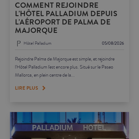
COMMENT REJOINDRE
L'HÔTEL PALLADIUM DEPUIS
L'AÉROPORT DE PALMA DE
MAJORQUE
Hôtel Palladium
05/08/2026
Rejoindre Palma de Majorque est simple, et rejoindre
l'Hôtel Palladium l'est encore plus. Situé sur le Paseo
Mallorca, en plein centre de la...
LIRE PLUS