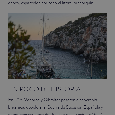
época, esparcidos por todo el litoral menorquín.
JUNIOR SUITES
SUITE
UN POCO DE HISTORIA
En 1713 Menorca y Gibraltar pasaron a soberanía
británica, debido a la Guerra de Sucesión Española y
como consecuencia del Tratado de Utrech. En 1802,