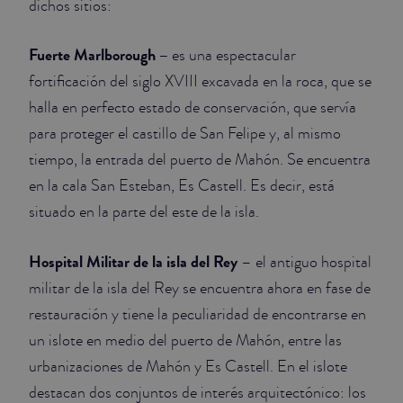
dichos sitios:
Fuerte Marlborough –
es una espectacular
fortificación del siglo XVIII excavada en la roca, que se
halla en perfecto estado de conservación, que servía
para proteger el castillo de San Felipe y, al mismo
tiempo, la entrada del puerto de Mahón. Se encuentra
en la cala San Esteban, Es Castell. Es decir, está
situado en la parte del este de la isla.
Hospital Militar de la isla del Rey
– el antiguo hospital
militar de la isla del Rey se encuentra ahora en fase de
restauración y tiene la peculiaridad de encontrarse en
un islote en medio del puerto de Mahón, entre las
urbanizaciones de Mahón y Es Castell. En el islote
destacan dos conjuntos de interés arquitectónico: los