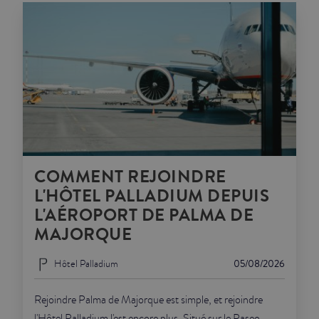
COMMENT REJOINDRE
L'HÔTEL PALLADIUM DEPUIS
L'AÉROPORT DE PALMA DE
MAJORQUE
Hôtel Palladium
05/08/2026
Rejoindre Palma de Majorque est simple, et rejoindre
l'Hôtel Palladium l'est encore plus. Situé sur le Paseo