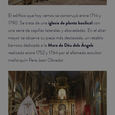
El edificio que hoy vemos se construyó entre 1714 y
iglesia de planta basilical
1790. Se trata de una
con
una serie de capillas laterales y abovedadas. En el altar
mayor se observa su pieza más destacada, un retablo
Mare de Déu dels Àngels
barroco dedicado a la
realizado entre 1752 y 1764 por el afamado escultor
mallorquín Pere Joan Obrador.