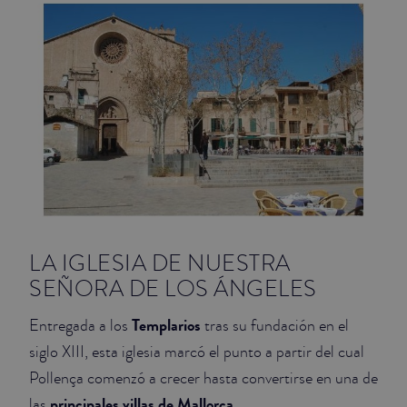
JUNIOR SUITES
SUITE
LA IGLESIA DE NUESTRA
SEÑORA DE LOS ÁNGELES
Templarios
Entregada a los
tras su fundación en el
siglo XIII, esta iglesia marcó el punto a partir del cual
Pollença comenzó a crecer hasta convertirse en una de
principales villas de Mallorca
las
.