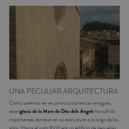
UNA PECULIAR ARQUITECTURA
Como solemos ver es construcciones tan antiguas,
iglesia de la Mare de Déu dels Ángels
esta
ha sufrido
importantes cambios en su estructura a lo largo de los
años. Hasta el siglo XVIII era un edificio de pequeñas