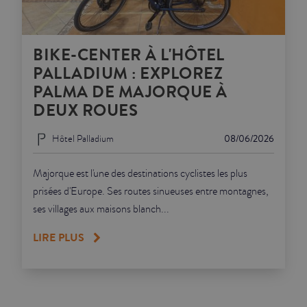
BIKE-CENTER À L'HÔTEL
PALLADIUM : EXPLOREZ
PALMA DE MAJORQUE À
DEUX ROUES
Hôtel Palladium
08/06/2026
Majorque est l'une des destinations cyclistes les plus
prisées d'Europe. Ses routes sinueuses entre montagnes,
ses villages aux maisons blanch...
LIRE PLUS