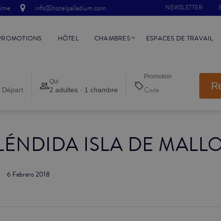
time
info@hotelpalladium.com
NEWSLETTER
PROMOTIONS
HÔTEL
CHAMBRES
ESPACES DE TRAVAIL
Promotion
Qui
R
 Départ
2 adultes · 1 chambre
LÉNDIDA ISLA DE MALL
6 Febrero 2018