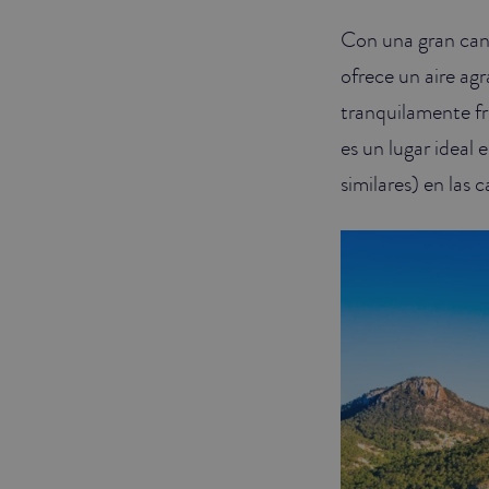
Con una gran can
JUNIOR SUITES
ofrece un aire ag
SUITE
tranquilamente fre
es un lugar ideal 
similares) en las c