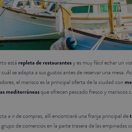
rto está
repleta de restaurantes
y es muy fácil echar un vi
r cuál se adapta a sus gustos antes de reservar una mesa. A
dores, el marisco es la principal oferta de la ciudad con
me
tas mediterráneas
que ofrecen pescado fresco y mariscos 
ta a ir de compras, allí encontrará una franja principal de
t
 grupo de comercios en la parte trasera de las empinadas c