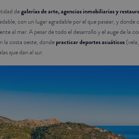
tidad de
galerías de arte, agencias inmobiliarias y restaur
radable, con un lugar agradable por el que pasear, y donde
nte al mar. A pesar de todo el desarrollo y el auge de la c
en la costa oeste, donde
practicar deportes acuáticos
(vela
alas que dan al sur.