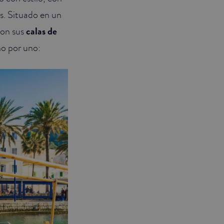
s. Situado en un
son sus
calas de
o por uno: