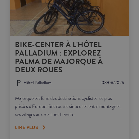
BIKE-CENTER À L'HÔTEL
PALLADIUM : EXPLOREZ
PALMA DE MAJORQUE À
DEUX ROUES
Hôtel Palladium
08/06/2026
Majorque est l'une des destinations cyclistes les plus
prisées d'Europe. Ses routes sinueuses entre montagnes,
ses villages aux maisons blanch...
LIRE PLUS