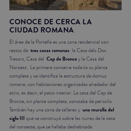
CONOCE DE CERCA LA
CIUDAD ROMANA
El área de la Portella es una zona residencial con
tres casas romanas
restos de
: la Casa dels Dos
Cap de Bronce
Tresors, Casa del
y la Casa del
Noroest. La primera conserva todavía su planta
completa y se identifica la estructura de domus
romana, con habitaciones organizadas alrededor del
atrio, es decir, el patio interior. La casa del Cap de
Bronze, sin planta completa, constaba de peristilo.
una muralla del
También hay una zona de talleres y
siglo III
que se construyó sobre las ruinas de la casa
del noroeste, que se hallaba deshabitada.