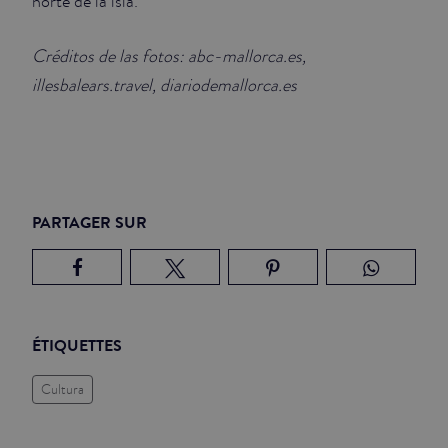
norte de la isla.
Créditos de las fotos: abc-mallorca.es,
illesbalears.travel, diariodemallorca.es
PARTAGER SUR
ÉTIQUETTES
Cultura