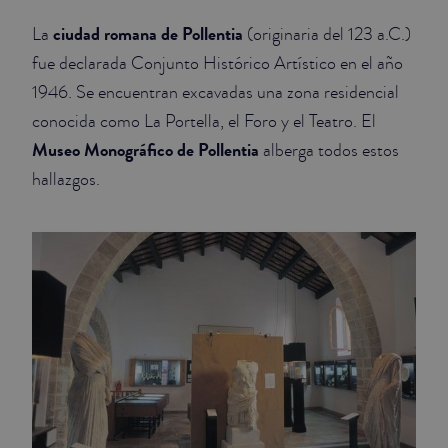
ciudad romana de Pollentia
La
(originaria del 123 a.C.)
JUNIOR SUITES
fue declarada Conjunto Histórico Artístico en el año
SUITE
1946. Se encuentran excavadas una zona residencial
conocida como La Portella, el Foro y el Teatro. El
Museo Monográfico de Pollentia
alberga todos estos
hallazgos.