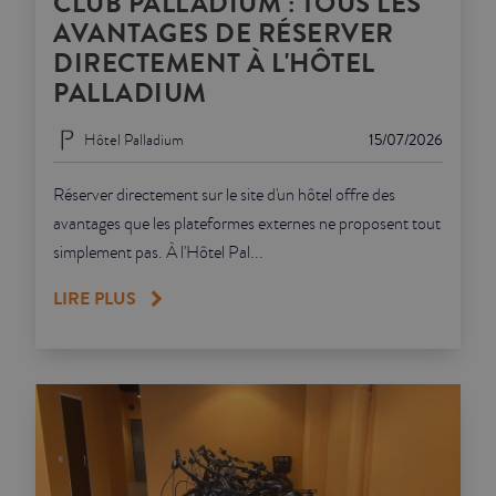
CLUB PALLADIUM : TOUS LES
AVANTAGES DE RÉSERVER
DIRECTEMENT À L'HÔTEL
PALLADIUM
Hôtel Palladium
15/07/2026
Réserver directement sur le site d'un hôtel offre des
avantages que les plateformes externes ne proposent tout
simplement pas. À l'Hôtel Pal...
LIRE PLUS