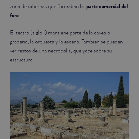
parte comercial del
zona de tabernas que formaban la
foro
.
El teatro (siglo I) mantiene parte de la cávea o
gradería, la orquesta y la escena. También se pueden
ver restos de una necrópolis, que yace sobre su
estructura.