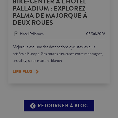
BIKE-CENTER À L'HÔTEL
PALLADIUM : EXPLOREZ
PALMA DE MAJORQUE À
DEUX ROUES
Hôtel Palladium
08/06/2026
Majorque est l'une des destinations cyclistes les plus
prisées d'Europe. Ses routes sinueuses entre montagnes,
ses villages aux maisons blanch...
LIRE PLUS
RETOURNER À BLOG