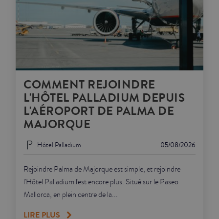
COMMENT REJOINDRE
L'HÔTEL PALLADIUM DEPUIS
L'AÉROPORT DE PALMA DE
MAJORQUE
Hôtel Palladium
05/08/2026
Rejoindre Palma de Majorque est simple, et rejoindre
l'Hôtel Palladium l'est encore plus. Situé sur le Paseo
Mallorca, en plein centre de la...
LIRE PLUS