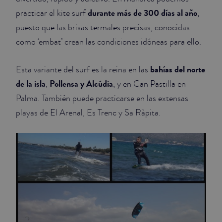
durante más de 300 días al año
practicar el kite surf
,
puesto que las brisas termales precisas, conocidas
como ‘embat’ crean las condiciones idóneas para ello.
bahías del norte
Esta variante del surf es la reina en las
de la isla
Pollensa y Alcúdia
,
, y en Can Pastilla en
Palma. También puede practicarse en las extensas
playas de El Arenal, Es Trenc y Sa Ràpita.