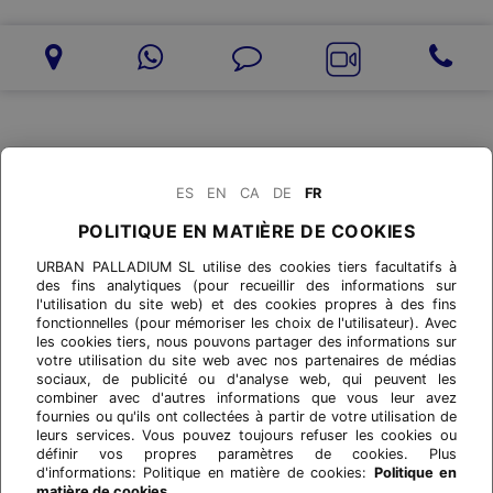
ES
EN
CA
DE
FR
POLITIQUE EN MATIÈRE DE COOKIES
URBAN PALLADIUM SL utilise des cookies tiers facultatifs à
des fins analytiques (pour recueillir des informations sur
l'utilisation du site web) et des cookies propres à des fins
fonctionnelles (pour mémoriser les choix de l'utilisateur). Avec
les cookies tiers, nous pouvons partager des informations sur
votre utilisation du site web avec nos partenaires de médias
sociaux, de publicité ou d'analyse web, qui peuvent les
combiner avec d'autres informations que vous leur avez
fournies ou qu'ils ont collectées à partir de votre utilisation de
leurs services. Vous pouvez toujours refuser les cookies ou
définir vos propres paramètres de cookies. Plus
d'informations: Politique en matière de cookies:
Politique en
matière de cookies.
.