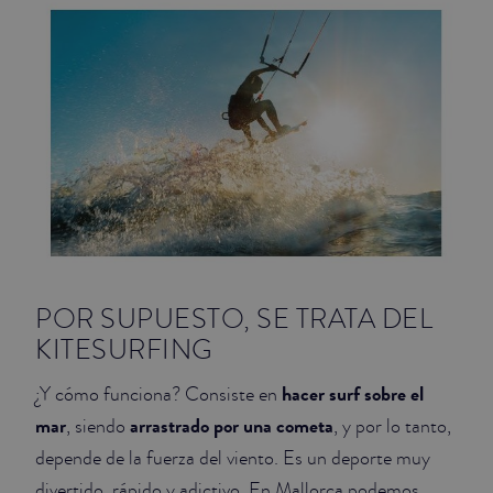
JUNIOR SUITES
SUITE
POR SUPUESTO, SE TRATA DEL
KITESURFING
hacer surf sobre el
¿Y cómo funciona? Consiste en
mar
arrastrado por una cometa
, siendo
, y por lo tanto,
depende de la fuerza del viento. Es un deporte muy
divertido, rápido y adictivo. En Mallorca podemos