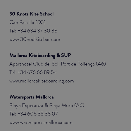
30 Knots Kite School
Can Pastilla (D3)
Tel: +34 634 37 30 38
www.30nodikitebar.com
Mallorca Kiteboarding & SUP
Aparthotel Club del Sol, Port de Pollença (A6)
Tel: +34 676 66 89 54
www.mallorcakiteboarding.com
Watersports Mallorca
Playa Esperanza & Playa Muro (A6)
Tel: +34 606 35 38 07
www.watersportsmallorca.com