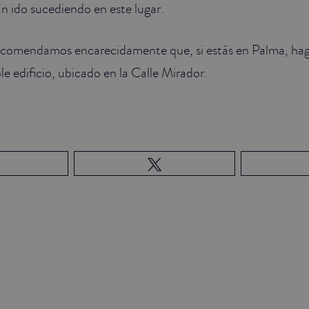
an ido sucediendo en este lugar.
 recomendamos encarecidamente que, si estás en Palma, ha
ble edificio, ubicado en la Calle Mirador.