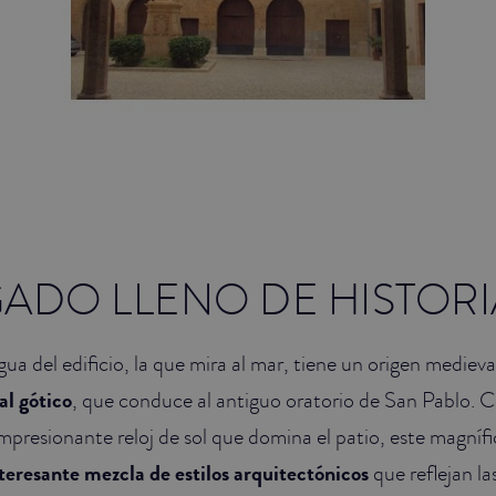
ADO LLENO DE HISTORI
ua del edificio, la que mira al mar, tiene un origen mediev
al gótico
, que conduce al antiguo oratorio de San Pablo. 
mpresionante reloj de sol que domina el patio, este magnífi
teresante mezcla de estilos arquitectónicos
que reflejan la