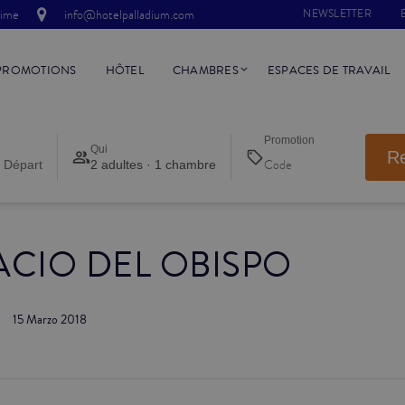
time
info@hotelpalladium.com
NEWSLETTER
PROMOTIONS
HÔTEL
CHAMBRES
ESPACES DE TRAVAIL
Promotion
Qui
R
 Départ
2 adultes · 1 chambre
ACIO DEL OBISPO
15 Marzo 2018