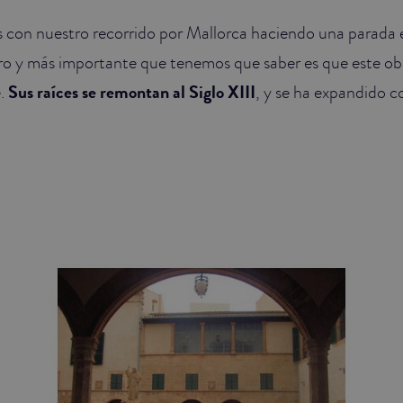
con nuestro recorrido por Mallorca haciendo una parada e
ero y más importante que tenemos que saber es que este ob
e.
Sus raíces se remontan al Siglo XIII
, y se ha expandido 