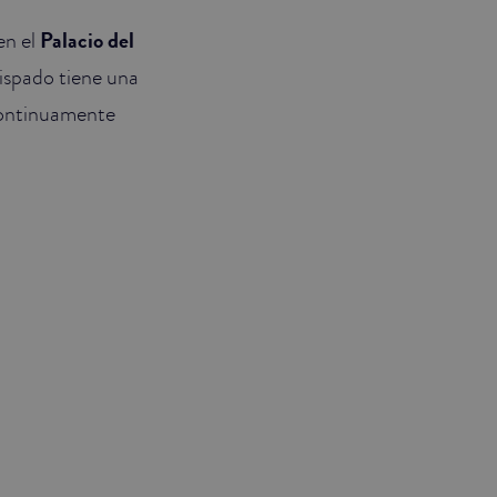
n el
Palacio del
ispado tiene una
continuamente