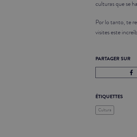
culturas que se h
Por lo tanto, te
visites este increí
PARTAGER SUR
ÉTIQUETTES
Cultura