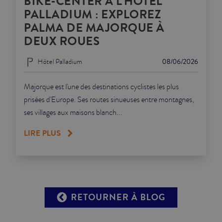
BIKE-CENTER À L'HÔTEL
PALLADIUM : EXPLOREZ
PALMA DE MAJORQUE À
DEUX ROUES
Hôtel Palladium
08/06/2026
Majorque est l'une des destinations cyclistes les plus
prisées d'Europe. Ses routes sinueuses entre montagnes,
ses villages aux maisons blanch...
LIRE PLUS
RETOURNER À BLOG