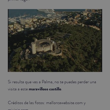
Si resulta que vas a Palma, no te puedes perder una
maravilloso castillo
visita a este
.
Créditos de las fotos: mallorcawebsite.com y
miviaje.com