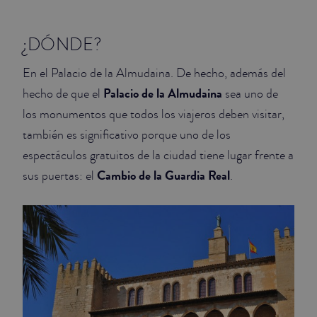
JUNIOR SUITES
¿DÓNDE?
SUITE
En el Palacio de la Almudaina. De hecho, además del
Palacio de la Almudaina
hecho de que el
sea uno de
los monumentos que todos los viajeros deben visitar,
también es significativo porque uno de los
espectáculos gratuitos de la ciudad tiene lugar frente a
Cambio de la Guardia Real
sus puertas: el
.