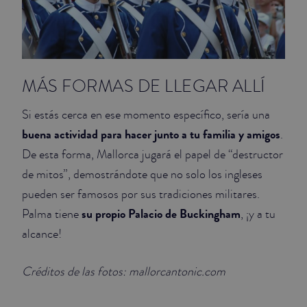
MÁS FORMAS DE LLEGAR ALLÍ
Si estás cerca en ese momento específico, sería una
buena actividad para hacer junto a tu familia y amigos
.
De esta forma, Mallorca jugará el papel de “destructor
de mitos”, demostrándote que no solo los ingleses
pueden ser famosos por sus tradiciones militares.
su propio Palacio de Buckingham
Palma tiene
, ¡y a tu
alcance!
Créditos de las fotos: mallorcantonic.com