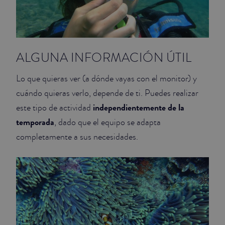
ALGUNA INFORMACIÓN ÚTIL
Lo que quieras ver (a dónde vayas con el monitor) y
cuándo quieras verlo, depende de ti. Puedes realizar
independientemente de la
este tipo de actividad
temporada
, dado que el equipo se adapta
completamente a sus necesidades.