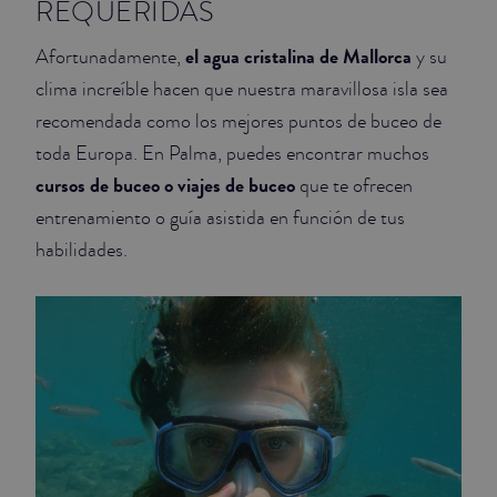
REQUERIDAS
el agua cristalina de Mallorca
Afortunadamente,
y su
clima increíble hacen que nuestra maravillosa isla sea
recomendada como los mejores puntos de buceo de
toda Europa. En Palma, puedes encontrar muchos
cursos de buceo o viajes de buceo
que te ofrecen
entrenamiento o guía asistida en función de tus
habilidades.