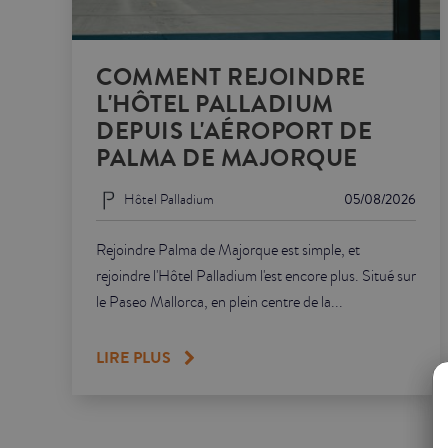
COMMENT REJOINDRE
L'HÔTEL PALLADIUM
DEPUIS L'AÉROPORT DE
PALMA DE MAJORQUE
Hôtel Palladium
05/08/2026
Rejoindre Palma de Majorque est simple, et
rejoindre l'Hôtel Palladium l'est encore plus. Situé sur
le Paseo Mallorca, en plein centre de la...
LIRE PLUS