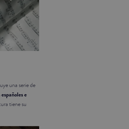
luye una serie de
 españoles e
ura tiene su