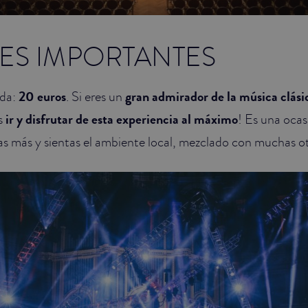
ES IMPORTANTES
ada:
20 euros
. Si eres un
gran admirador de la música clási
s
ir y disfrutar de esta experiencia al máximo
! Es una ocas
s más y sientas el ambiente local, mezclado con muchas ot