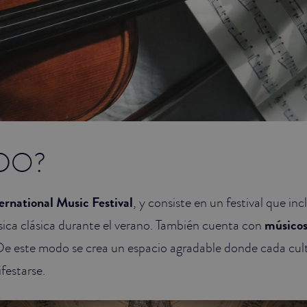
DO?
ernational Music Festival
, y consiste en un festival que inc
ica clásica durante el verano. También cuenta con
músicos
De este modo se crea un espacio agradable donde cada cult
festarse.