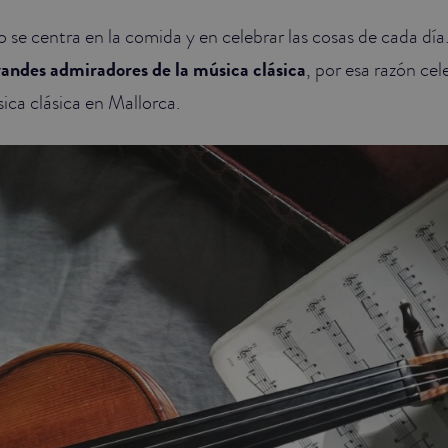
 se centra en la comida y en celebrar las cosas de cada dí
randes admiradores de la música clásica
, por esa razón ce
ica clásica en Mallorca.