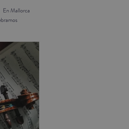
a. En Mallorca
lebramos