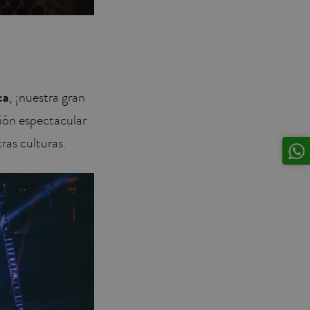
ca
, ¡nuestra gran
ión espectacular
ras culturas.