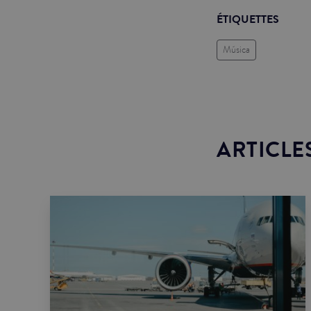
ÉTIQUETTES
Música
ARTICLE