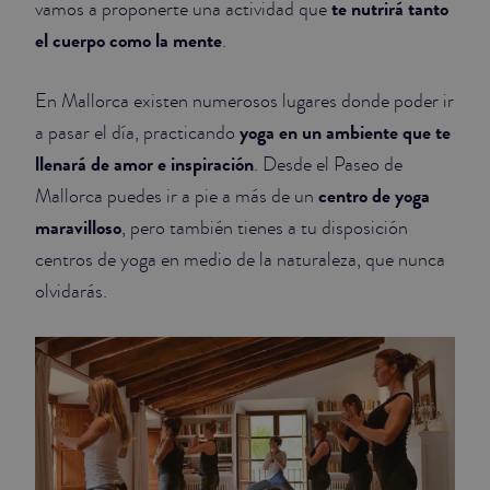
te nutrirá tanto
vamos a proponerte una actividad que
el cuerpo como la mente
.
JUNIOR SUITES
SUITE
En Mallorca existen numerosos lugares donde poder ir
yoga en un ambiente que te
a pasar el día, practicando
llenará de amor e inspiración
. Desde el Paseo de
centro de yoga
Mallorca puedes ir a pie a más de un
maravilloso
, pero también tienes a tu disposición
centros de yoga en medio de la naturaleza, que nunca
olvidarás.