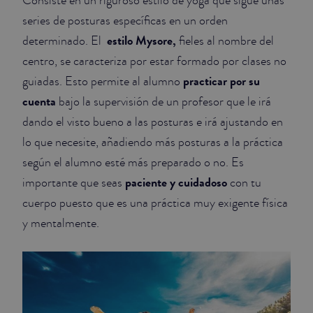
Consiste en un riguroso estilo de yoga que sigue unas
series de posturas específicas en un orden
estilo Mysore,
determinado. El
fieles al nombre del
centro, se caracteriza por estar formado por clases no
practicar por su
guiadas. Esto permite al alumno
cuenta
bajo la supervisión de un profesor que le irá
dando el visto bueno a las posturas e irá ajustando en
lo que necesite, añadiendo más posturas a la práctica
según el alumno esté más preparado o no. Es
paciente y cuidadoso
importante que seas
con tu
cuerpo puesto que es una práctica muy exigente física
y mentalmente.