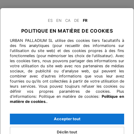
ES
EN
CA
DE
FR
POLITIQUE EN MATIÈRE DE COOKIES
URBAN PALLADIUM SL utilise des cookies tiers facultatifs à
des fins analytiques (pour recueillir des informations sur
l'utilisation du site web) et des cookies propres à des fins
fonctionnelles (pour mémoriser les choix de l'utilisateur). Avec
les cookies tiers, nous pouvons partager des informations sur
votre utilisation du site web avec nos partenaires de médias
sociaux, de publicité ou d'analyse web, qui peuvent les
combiner avec d'autres informations que vous leur avez
fournies ou qu'ils ont collectées à partir de votre utilisation de
leurs services. Vous pouvez toujours refuser les cookies ou
définir vos propres paramètres de cookies. Plus
d'informations: Politique en matière de cookies:
Politique en
matière de cookies.
.
Accepter tout
Déclin tout