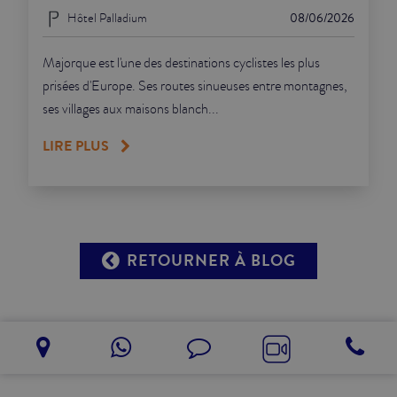
Hôtel Palladium
08/06/2026
Majorque est l'une des destinations cyclistes les plus
prisées d'Europe. Ses routes sinueuses entre montagnes,
ses villages aux maisons blanch...
LIRE PLUS
RETOURNER À BLOG