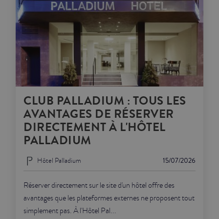
CLUB PALLADIUM : TOUS LES
AVANTAGES DE RÉSERVER
DIRECTEMENT À L'HÔTEL
PALLADIUM
Hôtel Palladium
15/07/2026
Réserver directement sur le site d'un hôtel offre des
avantages que les plateformes externes ne proposent tout
simplement pas. À l'Hôtel Pal...