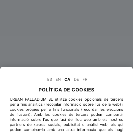
ES
EN
CA
DE
FR
POLÍTICA DE COOKIES
URBAN PALLADIUM SL utilitza cookies opcionals de tercers
per a fins analítics (recopilar informació sobre l'ús de la web) i
cookies pròpies per a fins funcionals (recordar les eleccions
de l'usuari). Amb les cookies de tercers podem compartir
informació sobre l'ús que faci del lloc web amb els nostres
partners de xarxes socials, publicitat o anàlisi web, els qui
poden combinar-la amb una altra informació que els hagi