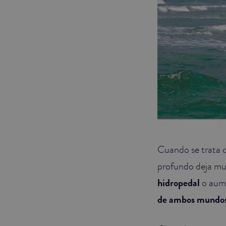
Cuando se trata d
profundo deja mu
hidropedal
o aume
de ambos mundo