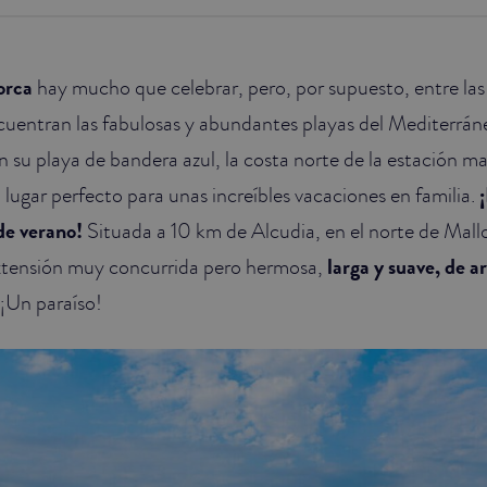
orca
hay mucho que celebrar, pero, por supuesto, entre las 
cuentran las fabulosas y abundantes playas del Mediterráne
n su playa de bandera azul, la costa norte de la estación m
 lugar perfecto para unas increíbles vacaciones en familia.
¡
de verano!
Situada a 10 km de Alcudia, en el norte de Mall
extensión muy concurrida pero hermosa,
larga y suave, de a
 ¡Un paraíso!