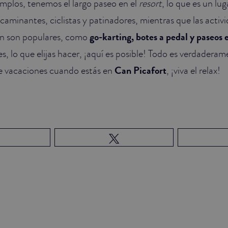
plos, tenemos el largo paseo en el
resort
, lo que es un lug
r caminantes, ciclistas y patinadores, mientras que las activ
én son populares, como
go-karting, botes a pedal y paseos 
s, lo que elijas hacer, ¡aquí es posible! Todo es verdaderam
de vacaciones cuando estás en
Can Picafort
, ¡viva el relax!