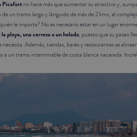
 Picafort
no hace más que aumentar su atractivo y, aunque
ta de un tramo largo y lánguido de más de 2 kms, el complej
quién le importa? No es necesario estar en un lugar enorme
 la playa, una cerveza o un helado
, puesto que su paseo lle
 necesita. Además, tiendas, bares y restaurantes se alinean 
o a un tramo interminable de costa blanca nacarada. Increí