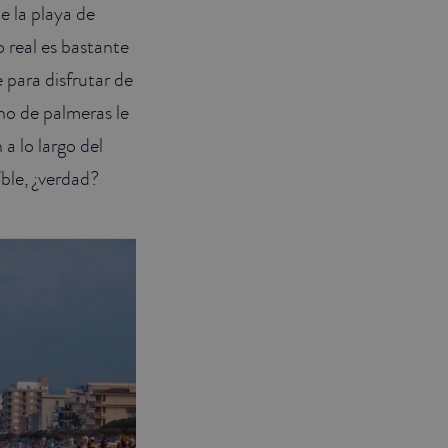
 la playa de
o real es bastante
 para disfrutar de
no de palmeras le
a lo largo del
ble, ¿verdad?