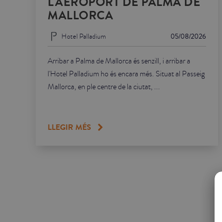
L'AEROPORT DE PALMA DE
MALLORCA
Hotel Palladium
05/08/2026
Arribar a Palma de Mallorca és senzill, i arribar a
l'Hotel Palladium ho és encara més. Situat al Passeig
Mallorca, en ple centre de la ciutat, ...
LLEGIR MÉS