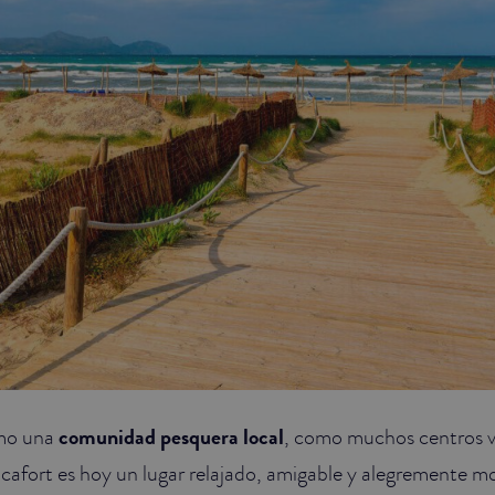
mo una
comunidad pesquera local
, como muchos centros v
cafort es hoy un lugar relajado, amigable y alegremente 