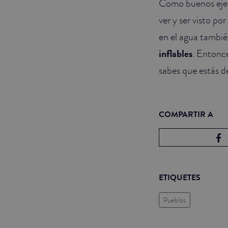
Como buenos ejem
ver y ser visto po
en el agua tambi
inflables
. Entonce
sabes que estás 
COMPARTIR A
ETIQUETES
Pueblos