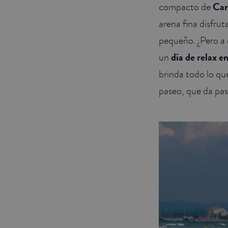
compacto de
Can
arena fina disfru
pequeño. ¿Pero a 
un
día de relax en
brinda todo lo que
paseo, que da pas