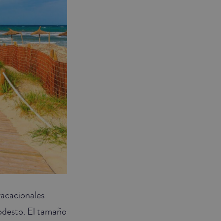
acacionales
modesto. El tamaño