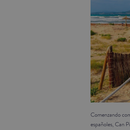
Comenzando co
españoles, Can Pi