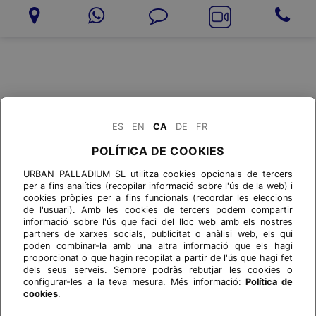
ES
EN
CA
DE
FR
POLÍTICA DE COOKIES
URBAN PALLADIUM SL utilitza cookies opcionals de tercers
per a fins analítics (recopilar informació sobre l'ús de la web) i
cookies pròpies per a fins funcionals (recordar les eleccions
de l'usuari). Amb les cookies de tercers podem compartir
informació sobre l'ús que faci del lloc web amb els nostres
partners de xarxes socials, publicitat o anàlisi web, els qui
poden combinar-la amb una altra informació que els hagi
proporcionat o que hagin recopilat a partir de l'ús que hagi fet
dels seus serveis. Sempre podràs rebutjar les cookies o
configurar-les a la teva mesura. Més informació:
Política de
cookies
.