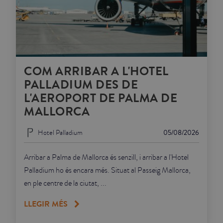
COM ARRIBAR A L'HOTEL
PALLADIUM DES DE
L'AEROPORT DE PALMA DE
MALLORCA
Hotel Palladium
05/08/2026
Arribar a Palma de Mallorca és senzill, i arribar a l'Hotel
Palladium ho és encara més. Situat al Passeig Mallorca,
en ple centre de la ciutat, ...
LLEGIR MÉS