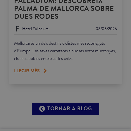
PALLADIUM: DESCOBREIX
PALMA DE MALLORCA SOBRE
DUES RODES
Hotel Palladium
08/06/2026
Mallorca és un dels destins ciclistes més reconeguts
d'Europa. Les seves carreteres sinuoses entre muntanyes,
els seus pobles encalats i les cales...
LLEGIR MÉS
TORNAR A BLOG