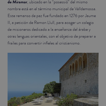
de Miramar
, ubicado en la “posessió” del mismo
nombre está en el término municipal de Valldemossa.
JUNIOR SUITES
Este remanso de paz fue fundado en 1276 por Jaume
SUITE
II, a petición de Ramon Llull, para acoger un colegio
de misioneros dedicado a la enseñanza del árabe y
otras lenguas orientales, con el objetivo de preparar a
frailes para convertir infieles al cristianismo.