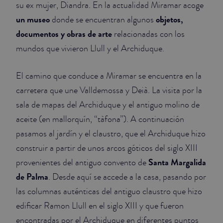
su ex mujer, Diandra. En la actualidad Miramar acoge
un museo
objetos,
donde se encuentran algunos
documentos y obras de arte
relacionadas con los
mundos que vivieron Llull y el Archiduque.
El camino que conduce a Miramar se encuentra en la
carretera que une Valldemossa y Deià. La visita por la
sala de mapas del Archiduque y el antiguo molino de
aceite (en mallorquín, “tàfona”). A continuación
pasamos al jardín y el claustro, que el Archiduque hizo
construir a partir de unos arcos góticos del siglo XIII
Santa Margalida
provenientes del antiguo convento de
de Palma
. Desde aquí se accede a la casa, pasando por
las columnas auténticas del antiguo claustro que hizo
edificar Ramon Llull en el siglo XIII y que fueron
encontradas por el Archiduque en diferentes puntos